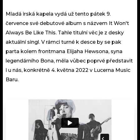
Mladá irská kapela vydá už tento pátek 9.
července své debutové album s názvem It Won't
Always Be Like This. Tahle titulní věc je z desky
aktuální singl. V rámci turné k desce by se pak
parta kolem frontmana Elijaha Hewsona, syna
legendárního Bona, měla vůbec poprvé představit
i u nás, konkrétně 4. května 2022 v Lucerna Music
Baru.