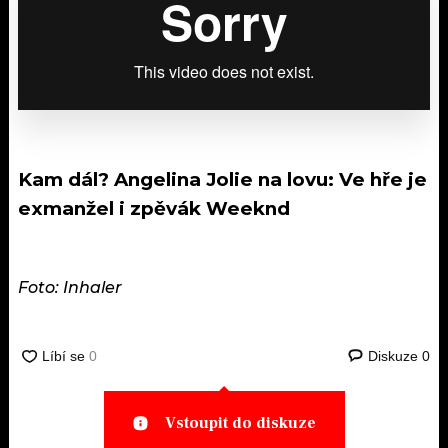
Kam dál?
Angelina Jolie na lovu: Ve hře je
exmanžel i zpěvák Weeknd
Foto: Inhaler
Diskuze
0
Vstoupit do diskuze