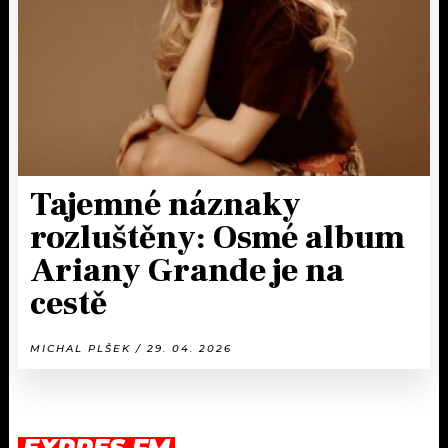
Tajemné náznaky
rozluštěny: Osmé album
Ariany Grande je na
cestě
MICHAL PLŠEK / 29. 04. 2026