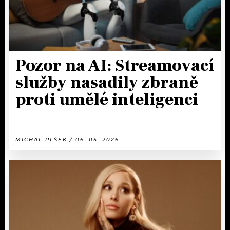
Pozor na AI: Streamovací
služby nasadily zbraně
proti umělé inteligenci
MICHAL PLŠEK / 06. 05. 2026