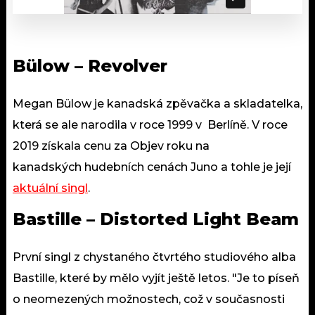
Bülow – Revolver
Megan Bülow je kanadská zpěvačka a skladatelka,
která se ale narodila v roce 1999 v Berlíně. V roce
2019 získala cenu za Objev roku na
kanadských hudebních cenách Juno a tohle je její
aktuální singl
.
Bastille – Distorted Light Beam
První singl z chystaného čtvrtého studiového alba
Bastille, které by mělo vyjít ještě letos. "Je to píseň
o neomezených možnostech, což v současnosti