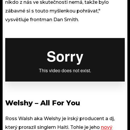
nikdo z nás ve skutečnosti nemá, takže bylo
zábavné si s touto myšlenkou pohrávat,"
vysvětluje frontman Dan Smith.
Welshy – All For You
Ross Walsh aka Welshy je irský producent a dj,
který prorazil singlem Haiti. Tohle je jeho
nový