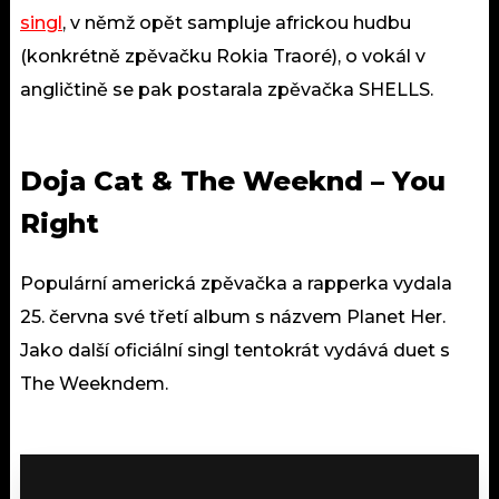
singl
, v němž opět sampluje africkou hudbu
(konkrétně zpěvačku Rokia Traoré), o vokál v
angličtině se pak postarala zpěvačka SHELLS.
Doja Cat & The Weeknd – You
Right
Populární americká zpěvačka a rapperka vydala
25. června své třetí album s názvem Planet Her.
Jako další oficiální singl tentokrát vydává duet s
The Weekndem.