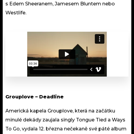
s Edem Sheeranem, Jamesem Bluntem nebo
Westlife.
Grouplove – Deadline
Americká kapela Grouplove, která na začátku
minulé dekády zaujala singly Tongue Tied a Ways
To Go, vydala 12. března nečekaně své páté album