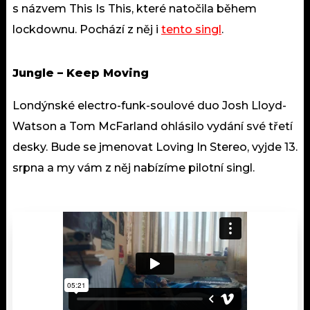
s názvem This Is This, které natočila během
lockdownu. Pochází z něj i
tento singl
.
Jungle – Keep Moving
Londýnské electro-funk-soulové duo Josh Lloyd-
Watson a Tom McFarland ohlásilo vydání své třetí
desky. Bude se jmenovat Loving In Stereo, vyjde 13.
srpna a my vám z něj nabízíme pilotní singl.