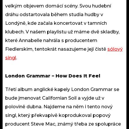
velkým objevem domácí scény. Svou hudební
dráhu odstartovala během studia hudby v
Londýně, kde začala koncertovat v tamních
klubech. V našem playlistu už máme dvě skladby,
které Annabelle nahrála s producentem
Fiedlerskim, tentokrát nasazujeme její čistě
sólový
singl
.
London Grammar – How Does It Feel
Třetí album anglické kapely London Grammar se
bude jmenovat Californian Soil a vyjde už v
polovině dubna. Najdeme na něm i tento nový
singl, který překvapivě koprodukoval popový
producent Steve Mac, známý třeba ze spolupráce