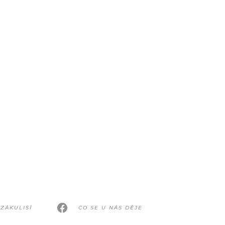
ZÁKULISÍ
CO SE U NÁS DĚJE