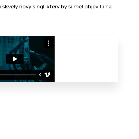
 skvělý nový singl, který by si měl objevit i na