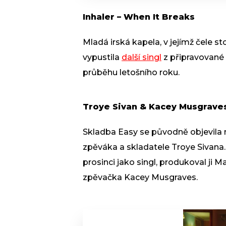
Inhaler – When It Breaks
Mladá irská kapela, v jejímž čele 
vypustila
další singl
z připravované 
průběhu letošního roku.
Troye Sivan & Kacey Musgrave
Skladba Easy se původně objevila
zpěváka a skladatele Troye Sivana. T
prosinci jako singl, produkoval ji 
zpěvačka Kacey Musgraves.