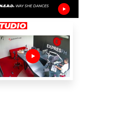
N.E.R.D.
WAY SHE DANCES
TUDIO