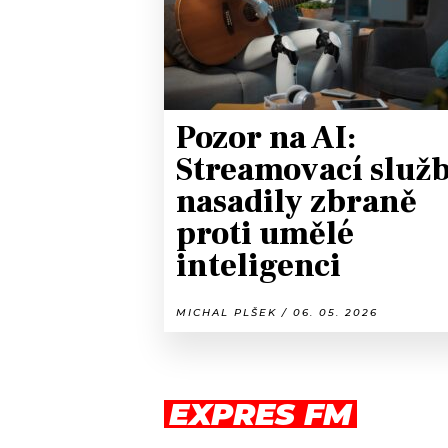
Pozor na AI:
Streamovací služ
nasadily zbraně
proti umělé
inteligenci
MICHAL PLŠEK / 06. 05. 2026
EXPRES FM