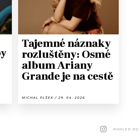
Tajemné náznaky
by
rozluštěny: Osmé
album Ariany
Grande je na cestě
MICHAL PLŠEK / 29. 04. 2026
POHLED DO 