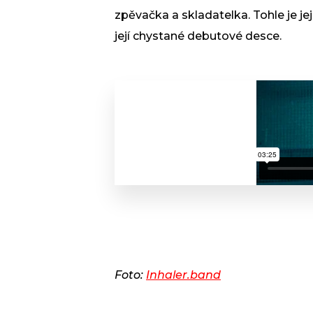
zpěvačka a skladatelka. Tohle je její
její chystané debutové desce.
Foto:
Inhaler.band