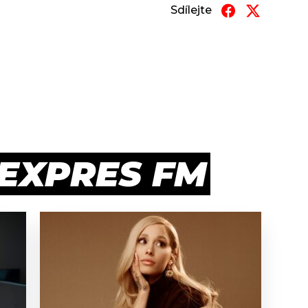
Sdílejte
 EXPRES FM