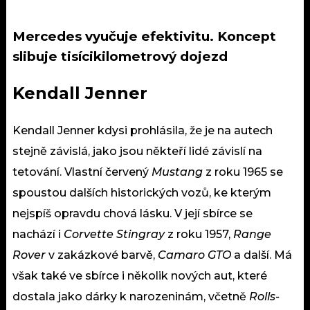
Mercedes vyučuje efektivitu. Koncept
slibuje tisícikilometrový dojezd
Kendall Jenner
Kendall Jenner kdysi prohlásila, že je na autech
stejně
závislá
, jako jsou někteří lidé závislí na
tetování
. Vlastní červený
Mustang
z roku 1965 se
spoustou dalších historických vozů, ke kterým
nejspíš opravdu chová lásku. V její sbírce se
nachází i
Corvette Stingray
z roku 1957,
Range
Rover
v zakázkové barvě,
Camaro GTO
a další. Má
však také ve sbírce i několik nových aut, které
dostala jako dárky k narozeninám, včetně
Rolls-