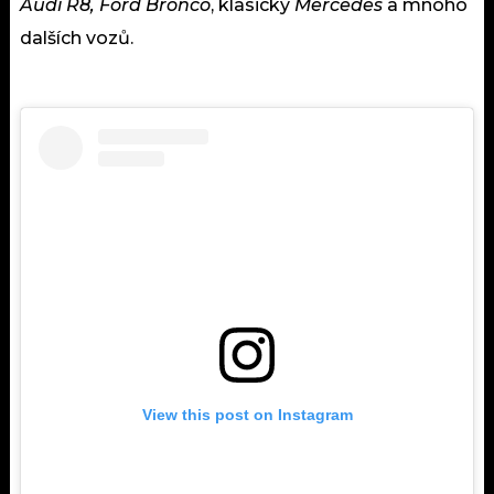
Audi R8, Ford Bronco
, klasický
Mercedes
a mnoho
dalších vozů.
View this post on Instagram