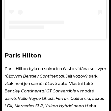
Paris Hilton
Paris Hilton byla na snímcích často vídána se svým
růžovým
Bentley Continental
. Její vozový park
však není jen samé růžové
auto
. Vlastní také
Bentley Continental GT Convertible
v modré
barvě,
Rolls-Royce Ghost
,
Ferrari California, Lexus
LFA, Mercedes SLR, Yukon Hybrid
nebo třeba