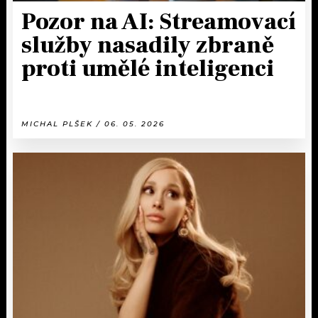
Pozor na AI: Streamovací
služby nasadily zbraně
proti umělé inteligenci
MICHAL PLŠEK / 06. 05. 2026