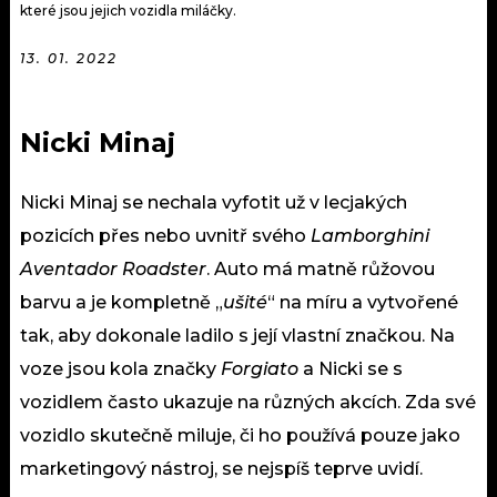
které jsou jejich vozidla miláčky.
13. 01. 2022
Nicki Minaj
Nicki Minaj se nechala vyfotit už v lecjakých
pozicích přes nebo uvnitř svého
Lamborghini
Aventador Roadster
. Auto má matně růžovou
barvu a je kompletně „
ušité
“ na míru a vytvořené
tak, aby dokonale ladilo s její vlastní
značkou
. Na
voze jsou kola značky
Forgiato
a Nicki se s
vozidlem často ukazuje na různých akcích. Zda své
vozidlo skutečně miluje, či ho používá pouze jako
marketingový nástroj, se nejspíš teprve uvidí.