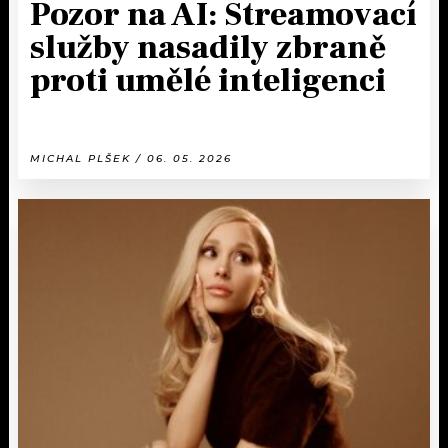
Pozor na AI: Streamovací
služby nasadily zbraně
proti umělé inteligenci
MICHAL PLŠEK / 06. 05. 2026