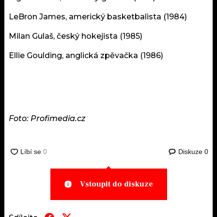
LeBron James, americký basketbalista (1984)
Milan Gulaš, český hokejista (1985)
Ellie Goulding, anglická zpěvačka (1986)
Foto: Profimedia.cz
Diskuze
0
Vstoupit do diskuze