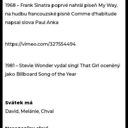
1968 – Frank Sinatra poprvé nahrál píseň My Way,
na hudbu francouzské písně Comme d'habitude
napsal slova Paul Anka
https://vimeo.com/327554494
1981 – Stevie Wonder vydal singl That Girl oceněný
jako Billboard Song of the Year
Svátek má
David, Melánie, Chval