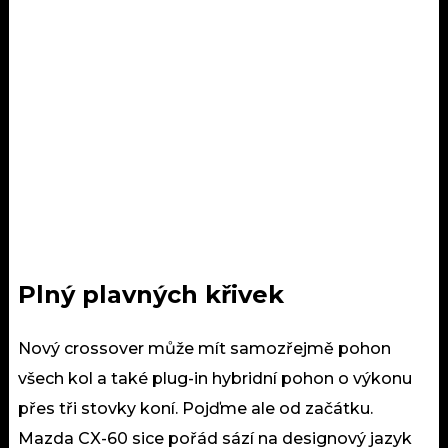
Plný plavných křivek
Nový crossover může mít samozřejmě pohon
všech kol a také plug-in hybridní pohon o výkonu
přes tři stovky koní. Pojďme ale od začátku.
Mazda CX-60 sice pořád sází na designový jazyk