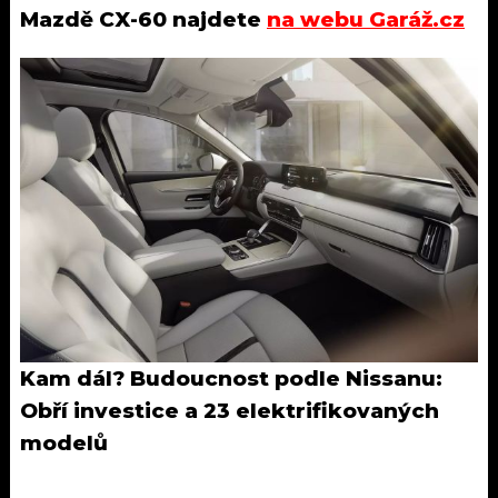
Mazdě CX-60 najdete
na webu Garáž.cz
Kam dál?
Budoucnost podle Nissanu:
Obří investice a 23 elektrifikovaných
modelů