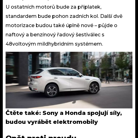
U ostatních motorů bude za příplatek,
standardem bude pohon zadních kol. Další dvě
motorizace budou také úplně nové – půjde o
naftový a benzínový řadový šestiválec s
48voltovým mildhybridním systémem.
Čtěte také:
Sony a Honda spojují síly,
budou vyrábět elektromobily