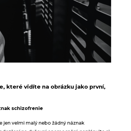
, které vidíte na obrázku jako první,
znak schizofrenie
je jen velmi malý nebo žádný náznak