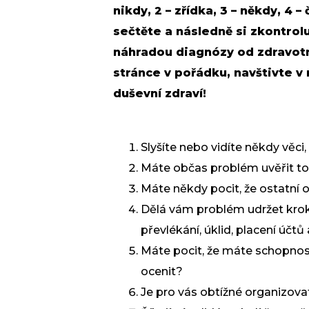
nikdy, 2 – zřídka, 3 – někdy, 4 –
sečtěte a následně si zkontrolu
náhradou diagnózy od zdravotn
stránce v pořádku, navštivte v 
duševní zdraví!
Slyšíte nebo vidíte někdy věc
Máte občas problém uvěřit tomu
Máte někdy pocit, že ostatní 
Dělá vám problém udržet krok 
převlékání, úklid, placení účtů 
Máte pocit, že máte schopnos
ocenit?
Je pro vás obtížné organizova