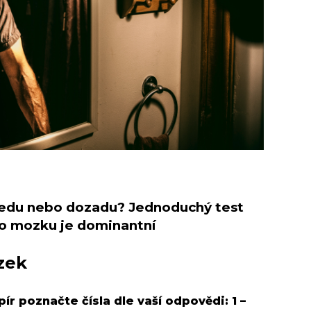
předu nebo dozadu? Jednoduchý test
ho mozku je dominantní
zek
ír poznačte čísla dle vaší odpovědi: 1 –