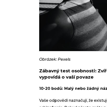
Obrázek: Pexels
Zábavný test osobnosti: Zvíře
vypovídá o vaší povaze
10-20 bodů: Malý nebo žádný ná
Vaše odpovědi naznačují, že existu