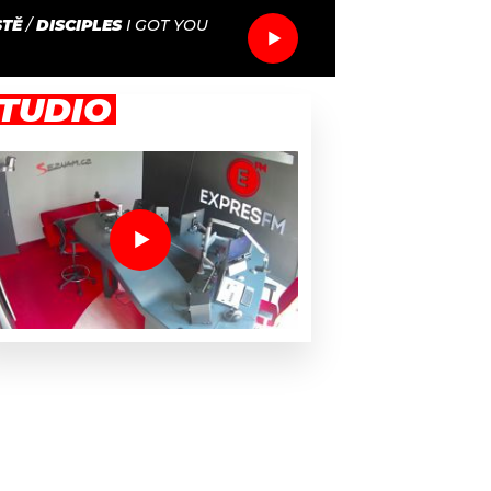
STĚ
/
DISCIPLES
I GOT YOU
TUDIO