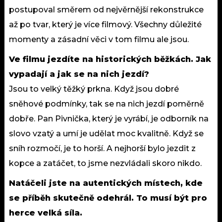
postupoval směrem od nejvěrnější rekonstrukce
až po tvar, který je více filmový. Všechny důležité
momenty a zásadní věci v tom filmu ale jsou.
Ve filmu jezdíte na historických běžkách. Jak
vypadají a jak se na nich jezdí?
Jsou to velký těžký prkna. Když jsou dobré
sněhové podmínky, tak se na nich jezdí poměrně
dobře. Pan Pivnička, který je vyrábí, je odborník na
slovo vzatý a umí je udělat moc kvalitně. Když se
sníh rozmočí, je to horší. A nejhorší bylo jezdit z
kopce a zatáčet, to jsme nezvládali skoro nikdo.
Natáčeli jste na autentických místech, kde
se příběh skutečně odehrál. To musí být pro
herce velká síla.