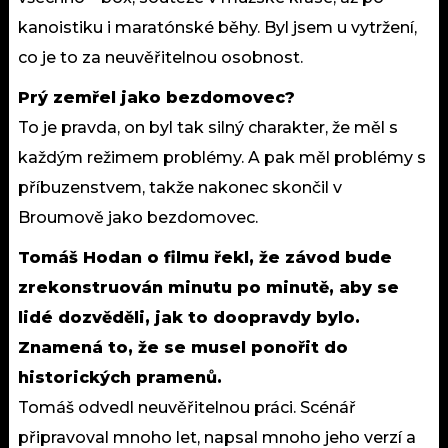
kanoistiku i maratónské běhy. Byl jsem u vytržení,
co je to za neuvěřitelnou osobnost.
Prý zemřel jako bezdomovec?
To je pravda, on byl tak silný charakter, že měl s
každým režimem problémy. A pak měl problémy s
příbuzenstvem, takže nakonec skončil v
Broumově jako bezdomovec.
Tomáš Hodan o filmu řekl, že závod bude
zrekonstruován minutu po minutě, aby se
lidé dozvěděli, jak to doopravdy bylo.
Znamená to, že se musel ponořit do
historických pramenů.
Tomáš odvedl neuvěřitelnou práci. Scénář
připravoval mnoho let, napsal mnoho jeho verzí a