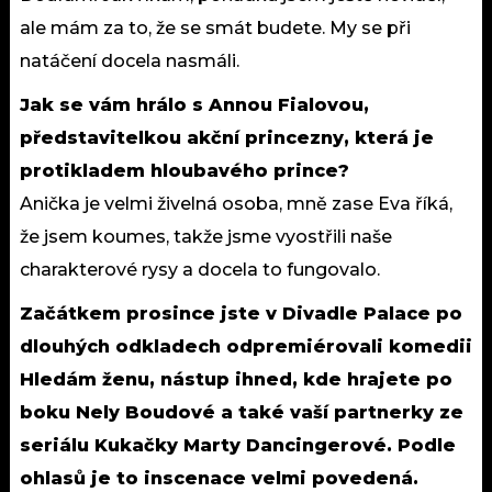
ale mám za to, že se smát budete. My se při
natáčení docela nasmáli.
Jak se vám hrálo s Annou Fialovou,
představitelkou akční princezny, která je
protikladem hloubavého prince?
Anička je velmi živelná osoba, mně zase Eva říká,
že jsem koumes, takže jsme vyostřili naše
charakterové rysy a docela to fungovalo.
Začátkem prosince jste v Divadle Palace po
dlouhých odkladech odpremiérovali komedii
Hledám ženu, nástup ihned, kde hrajete po
boku Nely Boudové a také vaší partnerky ze
seriálu Kukačky Marty Dancingerové. Podle
ohlasů je to inscenace velmi povedená.