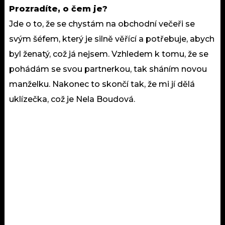
Prozradíte, o čem je?
Jde o to, že se chystám na obchodní večeři se
svým šéfem, který je silně věřící a potřebuje, abych
byl ženatý, což já nejsem. Vzhledem k tomu, že se
pohádám se svou partnerkou, tak sháním novou
manželku. Nakonec to skončí tak, že mi jí dělá
uklízečka, což je Nela Boudová.