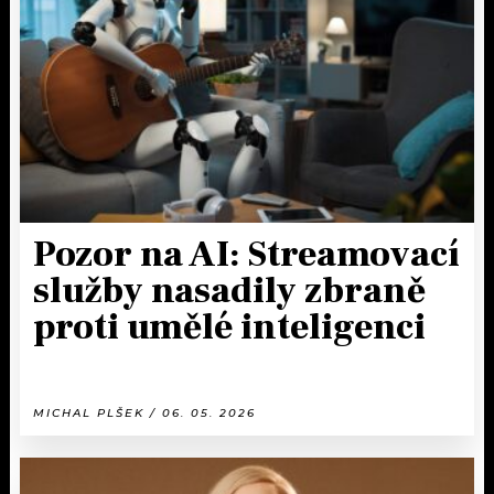
Pozor na AI: Streamovací
služby nasadily zbraně
proti umělé inteligenci
MICHAL PLŠEK / 06. 05. 2026