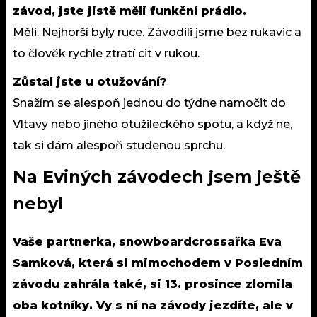
závod, jste jistě měli funkční prádlo.
Měli. Nejhorší byly ruce. Závodili jsme bez rukavic a
to člověk rychle ztratí cit v rukou.
Zůstal jste u otužování?
Snažím se alespoň jednou do týdne namočit do
Vltavy nebo jiného otužileckého spotu, a když ne,
tak si dám alespoň studenou sprchu.
Na Eviných závodech jsem ještě
nebyl
Vaše partnerka, snowboardcrossařka Eva
Samková, která si mimochodem v Posledním
závodu zahrála také, si 13. prosince zlomila
oba kotníky. Vy s ní na závody jezdíte, ale v