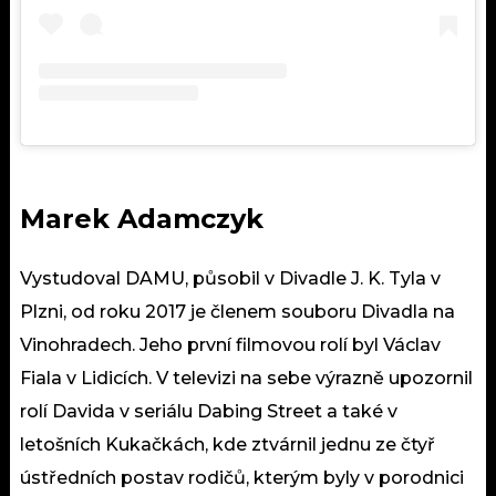
Marek Adamczyk
Vystudoval DAMU, působil v Divadle J. K. Tyla v
Plzni, od roku 2017 je členem souboru Divadla na
Vinohradech. Jeho první filmovou rolí byl Václav
Fiala v Lidicích. V televizi na sebe výrazně upozornil
rolí Davida v seriálu Dabing Street a také v
letošních Kukačkách, kde ztvárnil jednu ze čtyř
ústředních postav rodičů, kterým byly v porodnici