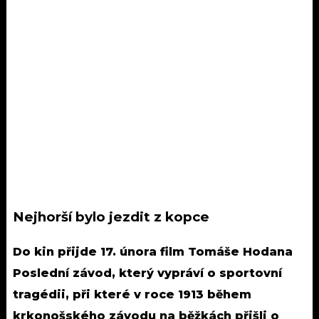
Nejhorší bylo jezdit z kopce
Do kin přijde 17. února film Tomáše Hodana
Poslední závod, který vypráví o sportovní
tragédii, při které v roce 1913 během
krkonošského závodu na běžkách přišli o