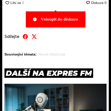
Diskuze
0
Vstoupit do diskuze
Sdílejte
Související témata:
Marek Adamczyk
DALŠÍ NA EXPRES FM