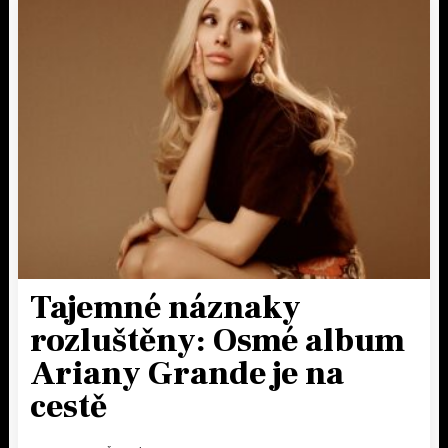
Tajemné náznaky
rozluštěny: Osmé album
Ariany Grande je na
cestě