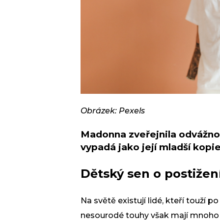
Obrázek: Pexels
Madonna zveřejnila odvážnou
vypadá jako její mladší kopi
Dětský sen o postižen
Na světě existují lidé, kteří touží 
nesourodé touhy však mají mnoho