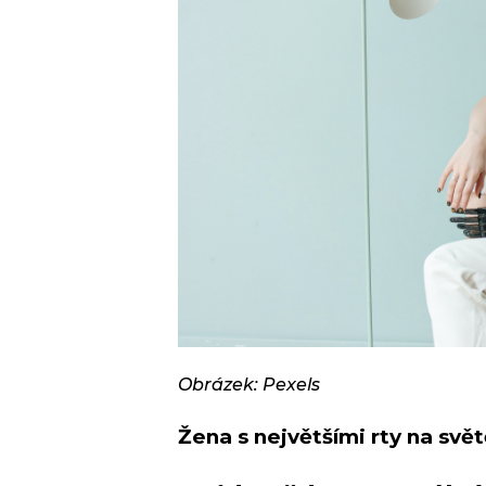
Obrázek: Pexels
Žena s největšími rty na svě