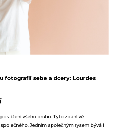
 fotografii sebe a dcery: Lourdes
e
í
po postižení všeho druhu. Tyto zdánlivě
 společného. Jedním společným rysem bývá i