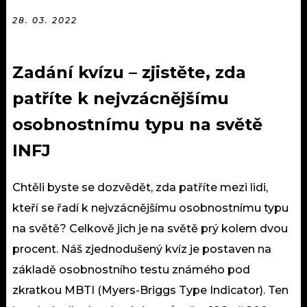
28. 03. 2022
Zadání kvízu – zjistěte, zda
patříte k nejvzácnějšímu
osobnostnímu typu na světě
INFJ
Chtěli byste se dozvědět, zda patříte mezi lidi,
kteří se řadí k nejvzácnějšímu osobnostnímu typu
na světě? Celkově jich je na světě prý kolem dvou
procent. Náš zjednodušený kvíz je postaven na
základě osobnostního testu známého pod
zkratkou MBTI (Myers-Briggs Type Indicator). Ten