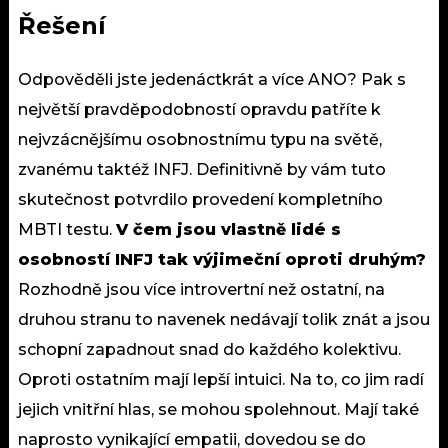
Řešení
Odpověděli jste jedenáctkrát a více ANO? Pak s
největší pravděpodobností opravdu patříte k
nejvzácnějšímu osobnostnímu typu na světě,
zvanému taktéž INFJ. Definitivně by vám tuto
skutečnost potvrdilo provedení kompletního
MBTI testu.
V čem jsou vlastně lidé s
osobností INFJ tak výjimeční oproti druhým?
Rozhodně jsou více introvertní než ostatní, na
druhou stranu to navenek nedávají tolik znát a jsou
schopní zapadnout snad do každého kolektivu.
Oproti ostatním mají lepší intuici. Na to, co jim radí
jejich vnitřní hlas, se mohou spolehnout. Mají také
naprosto vynikající empatii, dovedou se do