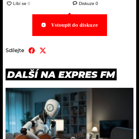
Diskuze
0
Vstoupit do diskuze
Sdílejte
DALŠÍ NA EXPRES FM