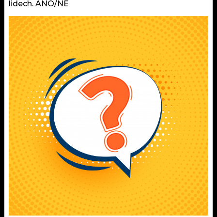
lidech. ANO/NE