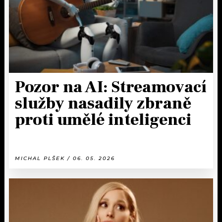
Pozor na AI: Streamovací
služby nasadily zbraně
proti umělé inteligenci
MICHAL PLŠEK / 06. 05. 2026