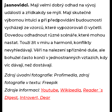
jasnovidci.
Mají velmi dobrý odhad na vývoj
událostí a zřídkakdy se mýlí. Mají skutečně
výbornou intuici a při předpovídání budoucnosti
vycházejí ze vzorců, které vypozorovali či vyčetli.
Dovedou odhadnout různé scénáře, které mohou
nastat. Touží žít v míru a harmonii, konflikty
nevyhledávají. Věří na nalezení spřízněné duše, ale
bohužel často končí v jednostranných vztazích, kdy
víc dávají, než dostávají.
Zdroj úvodní fotografie: Profimedia, zdroj
fotografie v textu: Freepik
Zdroje informací:
Youtube
,
Wikipedia
,
Reader´s
Digest
,
Introvert, Dear