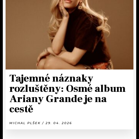
Tajemné náznaky
rozluštěny: Osmé album
Ariany Grande je na
cestě
MICHAL PLŠEK / 29. 04. 2026