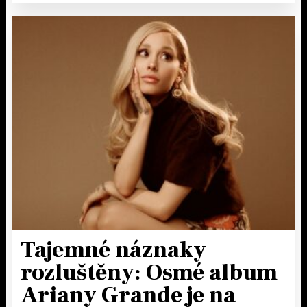
Tajemné náznaky
rozluštěny: Osmé album
Ariany Grande je na