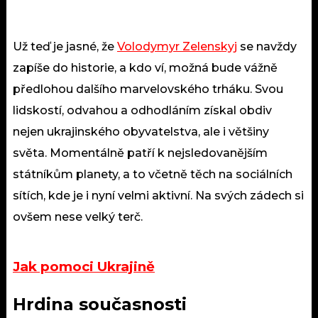
Už teď je jasné, že
Volodymyr Zelenskyj
se navždy
zapíše do historie, a kdo ví, možná bude vážně
předlohou dalšího marvelovského trháku. Svou
lidskostí, odvahou a odhodláním získal obdiv
nejen ukrajinského obyvatelstva, ale i většiny
světa. Momentálně patří k nejsledovanějším
státníkům planety, a to včetně těch na sociálních
sítích, kde je i nyní velmi aktivní. Na svých zádech si
ovšem nese velký terč.
Jak pomoci Ukrajině
Hrdina současnosti