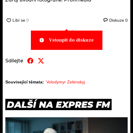
Diskuze
0
Vstoupit do diskuze
Sdílejte
Související témata:
Volodymyr Zelenskyj
DALŠÍ NA EXPRES FM