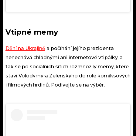
Vtipné memy
Dění na Ukrajině
a počínání jejího prezidenta
nenechává chladnými ani internetové vtipálky, a
tak se po sociálních sítích rozmnožily memy, které
staví Volodymyra Zelenskyho do role komiksových
i filmových hrdinů. Podívejte se na výběr.