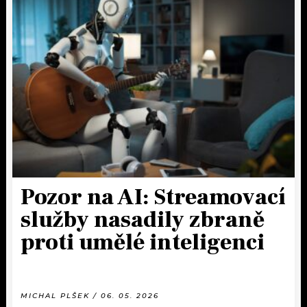
Pozor na AI: Streamovací
služby nasadily zbraně
proti umělé inteligenci
MICHAL PLŠEK / 06. 05. 2026