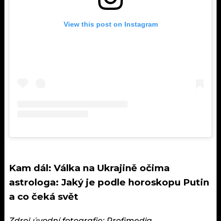
View this post on Instagram
Kam dál:
Válka na Ukrajině očima
astrologa: Jaký je podle horoskopu Putin
a co čeká svět
Zdroj úvodní fotografie: Profimedia