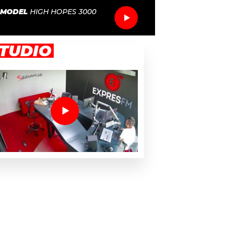
 MODEL
HIGH HOPES 3000
TUDIO