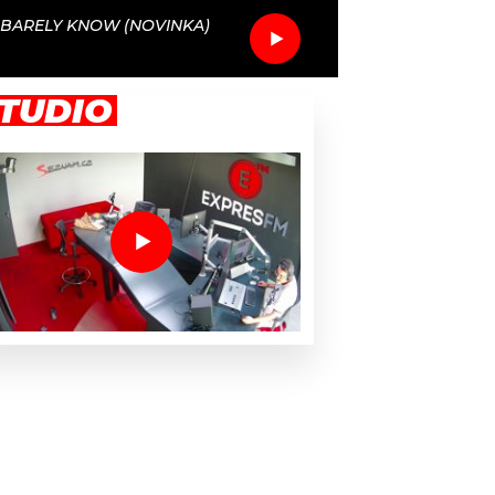
BARELY KNOW (NOVINKA)
TUDIO