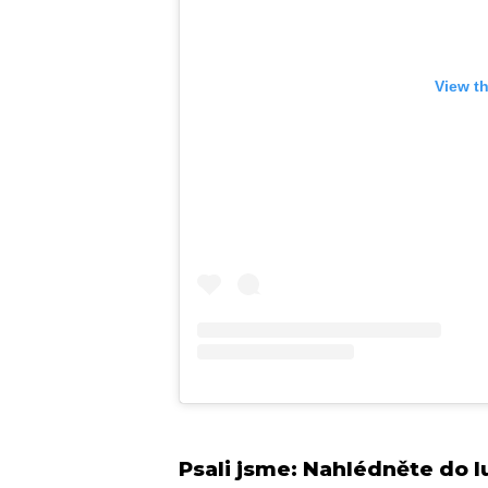
View t
Psali jsme:
Nahlédněte do l