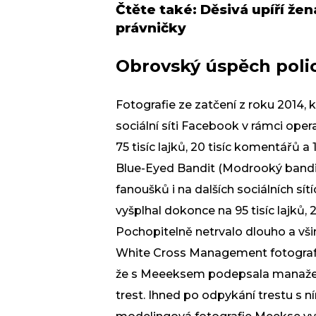
Čtěte také:
Děsivá upíří žen
právničky
Obrovský úspěch polic
Fotografie
ze zatčení z roku 2014, 
sociální síti Facebook v rámci oper
75 tisíc lajků, 20 tisíc komentářů a
Blue-Eyed Bandit (Modrooký bandit
fanoušků i na dalších sociálních sít
vyšplhal dokonce na 95 tisíc lajků, 2
Pochopitelně netrvalo dlouho a všim
White Cross Management fotografa 
že s Meeeksem podepsala manažer
trest. Ihned po odpykání trestu s ní