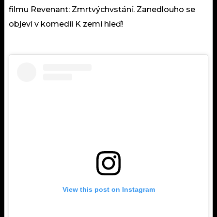
filmu Revenant: Zmrtvýchvstání. Zanedlouho se
objeví v komedii K zemi hleď!
View this post on Instagram