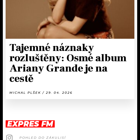
Tajemné náznaky
rozluštěny: Osmé album
Ariany Grande je na
cestě
MICHAL PLŠEK / 29. 04. 2026
EXPRES FM
POHLED DO ZÁKULISÍ