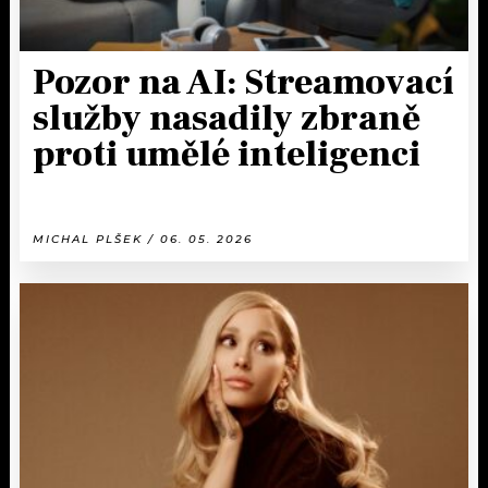
Pozor na AI: Streamovací
služby nasadily zbraně
proti umělé inteligenci
MICHAL PLŠEK / 06. 05. 2026