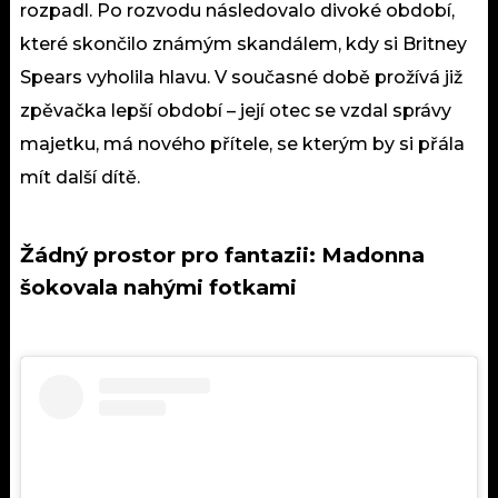
rozpadl. Po rozvodu následovalo divoké období,
které skončilo známým skandálem, kdy si Britney
Spears vyholila hlavu. V současné době prožívá již
zpěvačka lepší období – její otec se vzdal správy
majetku, má nového přítele, se kterým by si přála
mít další dítě.
Žádný prostor pro fantazii: Madonna
šokovala nahými fotkami