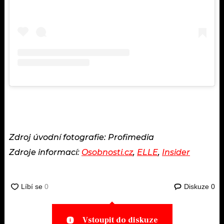
Zdroj úvodní fotografie: Profimedia
Zdroje informací:
Osobnosti.cz
,
ELLE
,
Insider
Diskuze
0
Vstoupit do diskuze