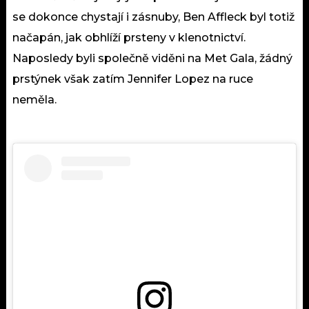
se dokonce chystají i zásnuby, Ben Affleck byl totiž
načapán, jak obhlíží prsteny v klenotnictví.
Naposledy byli společně viděni na Met Gala, žádný
prstýnek však zatím Jennifer Lopez na ruce
neměla.