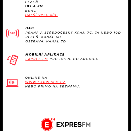
PLZEŇ
102.4 FM
BRNO
DALŠÍ VYSÍLAČE
DAB
PRAHA A STŘEDOČESKÝ KRAJ: 7C, 7A NEBO 10D
PLZEŇ: KANÁL 6D
OSTRAVA: KANÁL 7D
MOBILNÍ APLIKACE
EXPRES FM
PRO IOS NEBO ANDROID.
ONLINE NA
WWW.EXPRESFM.CZ
NEBO PŘÍMO NA SEZNAMU.