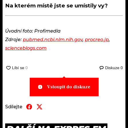
Na kterém místě jste se umístily vy?
Úvodní foto: Profimedia
Zdroje:
pubmed.ncbi.nlm.nih.gov
,
procreo.jp
,
scienceblogs.com
Diskuze
0
Vstoupit do diskuze
Sdílejte