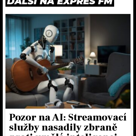
DALŠÍ NA EXPRES FM
Pozor na AI: Streamovací
služby nasadily zbraně