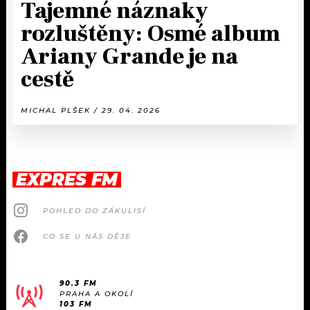
Tajemné náznaky
rozluštěny: Osmé album
Ariany Grande je na
cestě
MICHAL PLŠEK / 29. 04. 2026
EXPRES FM
POHLED DO ZÁKULISÍ
CO SE U NÁS DĚJE
90.3 FM
PRAHA A OKOLÍ
103 FM