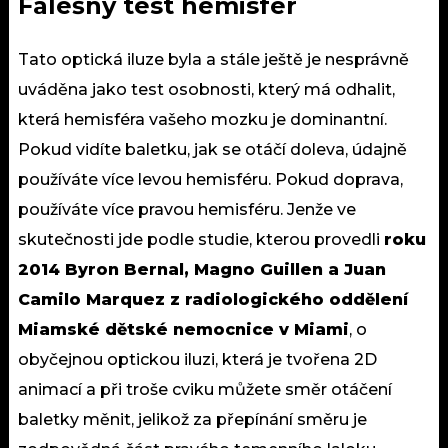
Falešný test hemisfér
Tato optická iluze byla a stále ještě je nesprávně
uváděna jako test osobnosti, který má odhalit,
která
hemisféra vašeho mozku
je dominantní.
Pokud vidíte baletku, jak se otáčí doleva, údajně
používáte více levou hemisféru. Pokud doprava,
používáte více pravou hemisféru. Jenže ve
skutečnosti jde podle studie, kterou provedli
roku
2014 Byron Bernal, Magno Guillen a Juan
Camilo Marquez z radiologického oddělení
Miamské dětské nemocnice v Miami
, o
obyčejnou optickou iluzi, která je tvořena 2D
animací a při troše cviku můžete směr otáčení
baletky měnit, jelikož za přepínání směru je