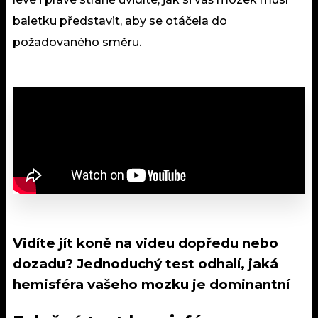
baletku představit, aby se otáčela do
požadovaného směru.
Vidíte jít koně na videu dopředu nebo
dozadu? Jednoduchý test odhalí, jaká
hemisféra vašeho mozku je dominantní