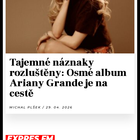
Tajemné náznaky
rozluštěny: Osmé album
Ariany Grande je na
cestě
MICHAL PLŠEK / 29. 04. 2026
EXPRES FM