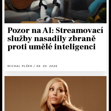
Pozor na AI: Streamovací
služby nasadily zbraně
proti umělé inteligenci
MICHAL PLŠEK / 06. 05. 2026