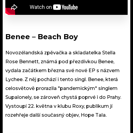
Benee – Beach Boy
Novozélandská zpěvačka a skladatelka Stella
Rose Bennett, známá pod přezdívkou Benee,
vydala začátkem března své nové EP s názvem
Lychee. Z něj pochází i tento singl. Benee, která
celosvětově prorazila "pandemickým" singlem
Supalonely, se zároveň chystá poprvé i do Prahy.
Vystoupí 22. května v klubu Roxy, publikum jí
rozehřeje další současný objev, Hope Tala.