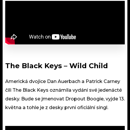
The Black Keys – Wild Child
Americká dvojice Dan Auerbach a Patrick Carney
čili The Black Keys oznámila vydání své jedenácté
desky. Bude se jmenovat Dropout Boogie, vyjde 13.
května a tohle je z desky první oficiální singl.