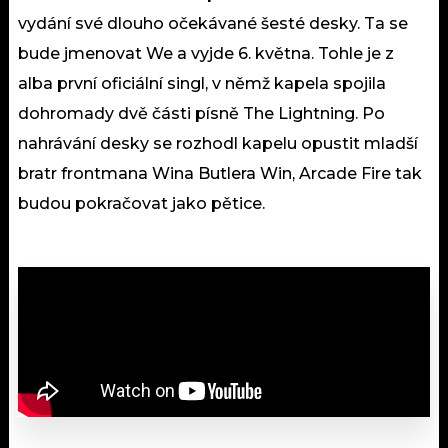
vydání své dlouho očekávané šesté desky. Ta se
bude jmenovat We a vyjde 6. května. Tohle je z
alba první oficiální singl, v němž kapela spojila
dohromady dvě části písně The Lightning. Po
nahrávání desky se rozhodl kapelu opustit mladší
bratr frontmana Wina Butlera Win, Arcade Fire tak
budou pokračovat jako pětice.