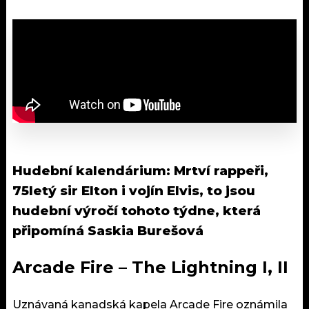
Hudební kalendárium:
Mrtví rappeři,
75letý sir Elton i vojín Elvis, to jsou
hudební výročí tohoto týdne, která
připomíná Saskia Burešová
Arcade Fire – The Lightning I, II
Uznávaná kanadská kapela Arcade Fire oznámila