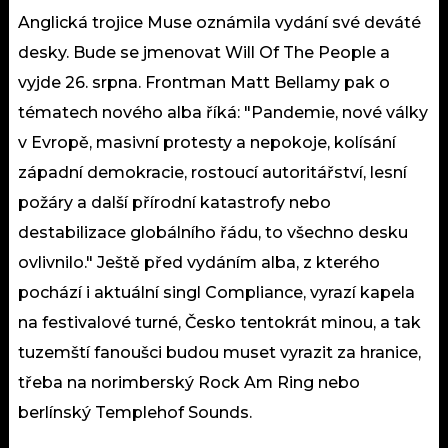
Anglická trojice Muse oznámila vydání své deváté
desky. Bude se jmenovat Will Of The People a
vyjde 26. srpna. Frontman Matt Bellamy pak o
tématech nového alba říká: "Pandemie, nové války
v Evropě, masivní protesty a nepokoje, kolísání
západní demokracie, rostoucí autoritářství, lesní
požáry a další přírodní katastrofy nebo
destabilizace globálního řádu, to všechno desku
ovlivnilo." Ještě před vydáním alba, z kterého
pochází i aktuální singl Compliance, vyrazí kapela
na festivalové turné, Česko tentokrát minou, a tak
tuzemští fanoušci budou muset vyrazit za hranice,
třeba na norimberský Rock Am Ring nebo
berlínský Templehof Sounds.