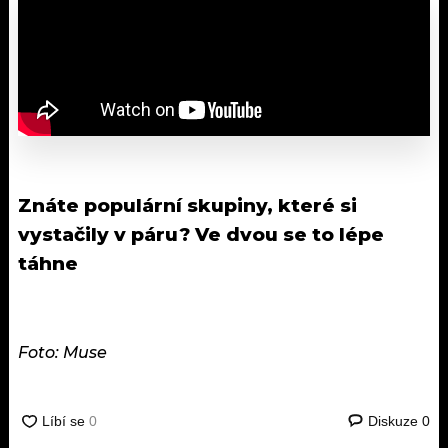
Znáte populární skupiny, které si
vystačily v páru?
Ve dvou se to lépe
táhne
Foto: Muse
Diskuze
0