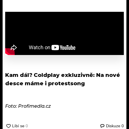
Kam dál?
Coldplay exkluzivně: Na nové
desce máme i protestsong
Foto: Profimedia.cz
Diskuze
0