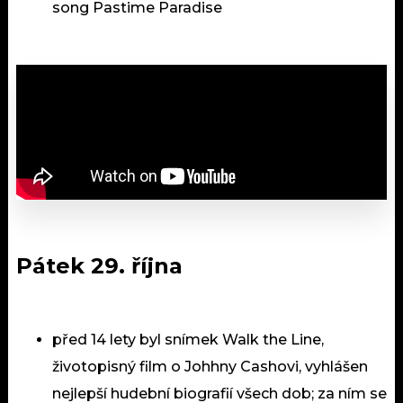
song Pastime Paradise
Pátek 29. října
před 14 lety byl snímek Walk the Line,
životopisný film o Johhny Cashovi, vyhlášen
nejlepší hudební biografií všech dob; za ním se