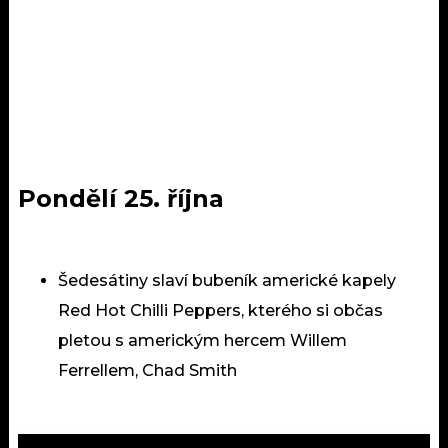
Pondělí 25. října
Šedesátiny slaví bubeník americké kapely
Red Hot Chilli Peppers, kterého si občas
pletou s americkým hercem Willem
Ferrellem, Chad Smith