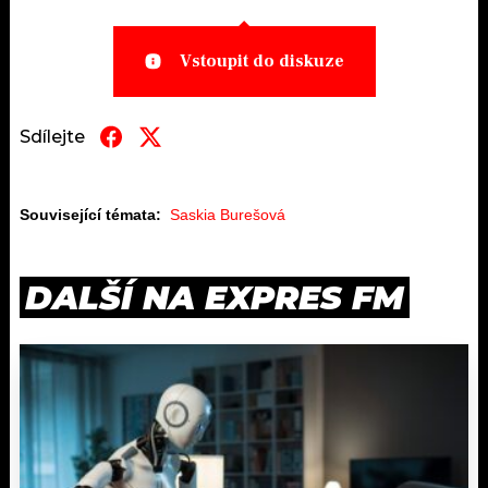
Vstoupit do diskuze
Sdílejte
Související témata:
Saskia Burešová
DALŠÍ NA EXPRES FM