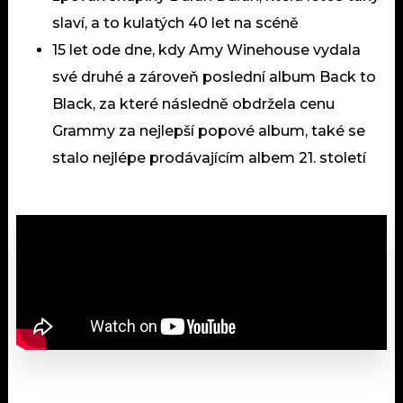
slaví, a to kulatých 40 let na scéně
15 let ode dne, kdy Amy Winehouse vydala
své druhé a zároveň poslední album Back to
Black, za které následně obdržela cenu
Grammy za nejlepší popové album, také se
stalo nejlépe prodávajícím albem 21. století