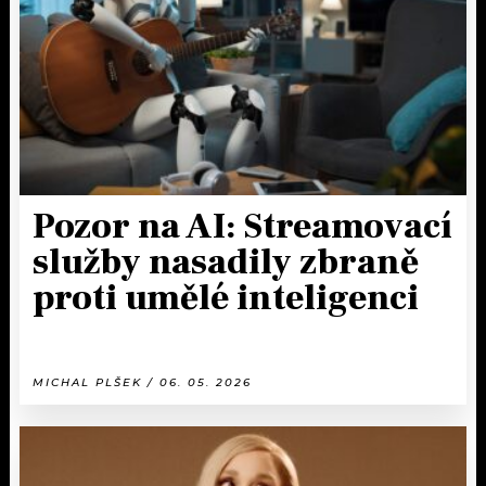
Pozor na AI: Streamovací
služby nasadily zbraně
proti umělé inteligenci
MICHAL PLŠEK / 06. 05. 2026