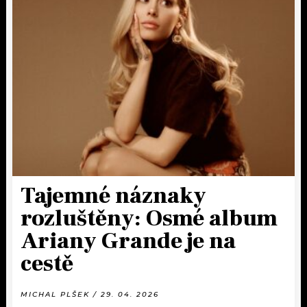
Tajemné náznaky
rozluštěny: Osmé album
Ariany Grande je na
cestě
MICHAL PLŠEK / 29. 04. 2026