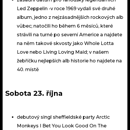
Led Zeppelin -v roce 1969 vydali své druhé
album, jedno z nejzásadnějších rockových alb
vůbec; natočili ho během 6 měsíců, které
strávili na turné po severní Americe a najdete
na něm takové skvosty jako Whole Lotta
Love nebo Living Loving Maid; v našem
žebříčku nejlepších alb
historie ho najdete na
40. místě
Sobota 23. října
debutový singl sheffieldské party Arctic
Monkeys I Bet You Look Good On The