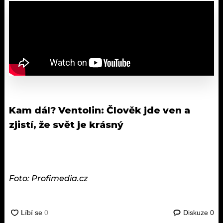
Kam dál?
Ventolin: Člověk jde ven a
zjistí, že svět je krásný
Foto: Profimedia.cz
Diskuze
0