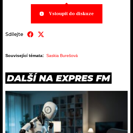
Vstoupit do diskuze
Sdílejte
Související témata:
Saskia Burešová
DALŠÍ NA EXPRES FM