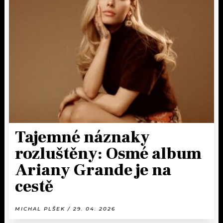
Tajemné náznaky
rozluštěny: Osmé album
Ariany Grande je na
cestě
MICHAL PLŠEK / 29. 04. 2026