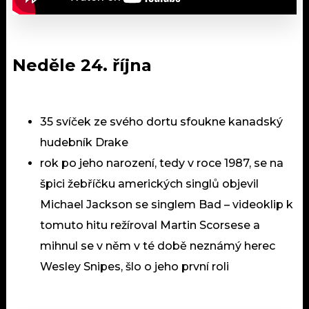
Neděle 24. října
35 svíček ze svého dortu sfoukne kanadský
hudebník Drake
rok po jeho narození, tedy v roce 1987, se na
špici žebříčku amerických singlů objevil
Michael Jackson se singlem Bad – videoklip k
tomuto hitu režíroval Martin Scorsese a
mihnul se v něm v té době neznámý herec
Wesley Snipes, šlo o jeho první roli