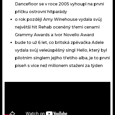
Dancefloor se v roce 2005 vyhoupl na první
příčku ostrovní hitparády
o rok později Amy Winehouse vydala svůj
největší hit Rehab oceněný třemi cenami
Grammy Awards a Ivor Novello Award
bude to už 6 let, co britská zpěvačka Adele
vydala svůj veleúspěšný singl Hello, který byl
pilotním singlem jejího třetího alba, je to první
píseň s více než milionem stažení za týden