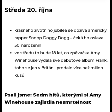
Středa 20. října
krásného životního jubilea se dožívá americký
rapper Snoop Doggy Dogg – čeká ho oslava
50. narozenin
ve středu to bude 18 let, co zpěvačka Amy
Winehouse vydala své debutové album Frank,
toho se jen v Británii prodalo více než milion
kusů
Psali jsme:
Sedm hitů, kterými si Amy
Winehouse zajistila nesmrtelnost