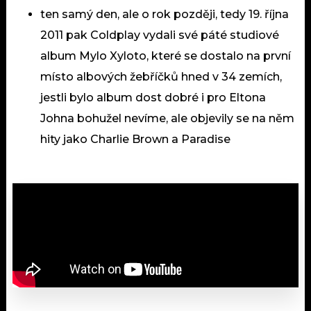
ten samý den, ale o rok později, tedy 19. října
2011 pak Coldplay vydali své páté studiové
album Mylo Xyloto, které se dostalo na první
místo albových žebříčků hned v 34 zemích,
jestli bylo album dost dobré i pro Eltona
Johna bohužel nevíme, ale objevily se na něm
hity jako Charlie Brown a Paradise