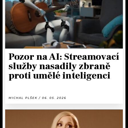
Pozor na AI: Streamovací
služby nasadily zbraně
proti umělé inteligenci
MICHAL PLŠEK / 06. 05. 2026