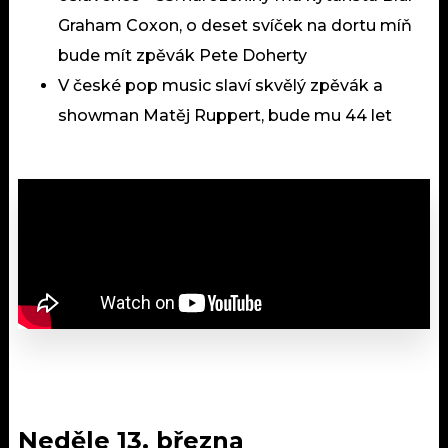
Graham Coxon, o deset svíček na dortu míň
bude mít zpěvák Pete Doherty
V české pop music slaví skvělý zpěvák a
showman Matěj Ruppert, bude mu 44 let
Neděle 13. března