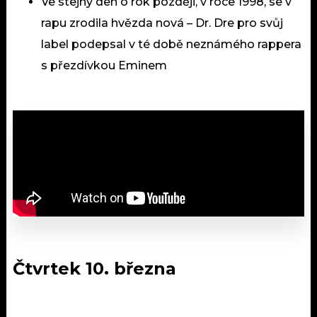
Ve stejný den o rok později, v roce 1998, se v
rapu zrodila hvězda nová – Dr. Dre pro svůj
label podepsal v té době neznámého rappera
s přezdívkou Eminem
Čtvrtek 10. března