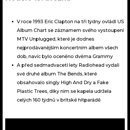
V roce 1993 Eric Clapton na tři týdny ovládl US
Album Chart se záznamem svého vystoupení
MTV Unplugged, které je dodnes
nejprodávanějším koncertním albem všech
dob, navíc bylo oceněno dvěma Grammy
A před sedmadvaceti lety Radiohead vydali
své druhé album The Bends, které
obsahovalo singly High And Dry a Fake
Plastic Trees, díky nim se kapela udržela
celých 160 týdnů v britské hitparádě