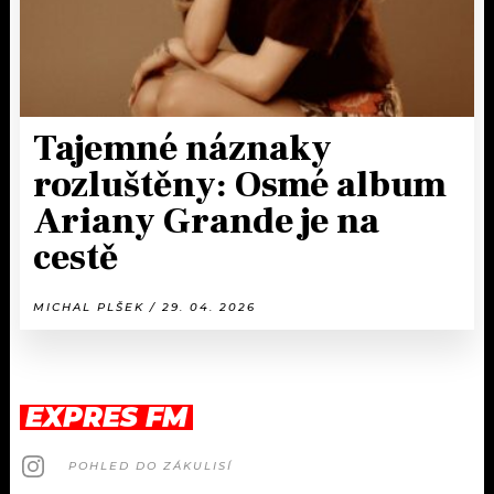
Tajemné náznaky
rozluštěny: Osmé album
Ariany Grande je na
cestě
MICHAL PLŠEK / 29. 04. 2026
EXPRES FM
POHLED DO ZÁKULISÍ