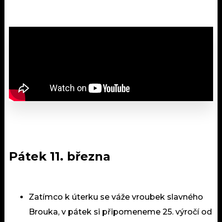
Pátek 11. března
Zatímco k úterku se váže vroubek slavného
Brouka, v pátek si připomeneme 25. výročí od