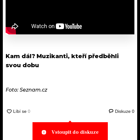
Kam dál?
Muzikanti, kteří předběhli
svou dobu
Foto: Seznam.cz
Diskuze
0
Vstoupit do diskuze