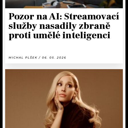
Pozor na AI: Streamovací
služby nasadily zbraně
proti umělé inteligenci
MICHAL PLŠEK / 06. 05. 2026