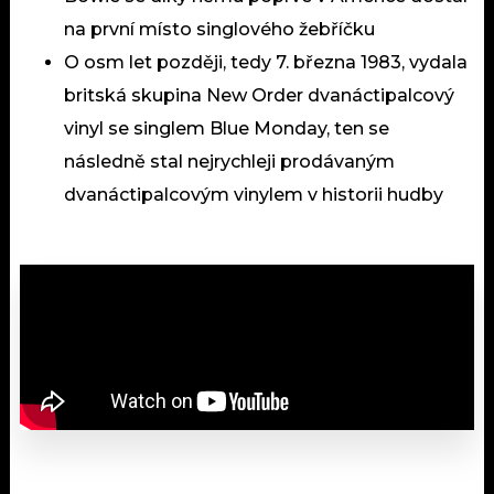
na první místo singlového žebříčku
O osm let později, tedy 7. března 1983, vydala
britská skupina New Order dvanáctipalcový
vinyl se singlem Blue Monday, ten se
následně stal nejrychleji prodávaným
dvanáctipalcovým vinylem v historii hudby