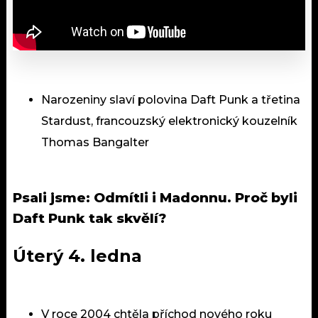
Narozeniny slaví polovina Daft Punk a třetina
Stardust, francouzský elektronický kouzelník
Thomas Bangalter
Psali jsme:
Odmítli i Madonnu. Proč byli
Daft Punk tak skvělí?
Úterý 4. ledna
V roce 2004 chtěla příchod nového roku