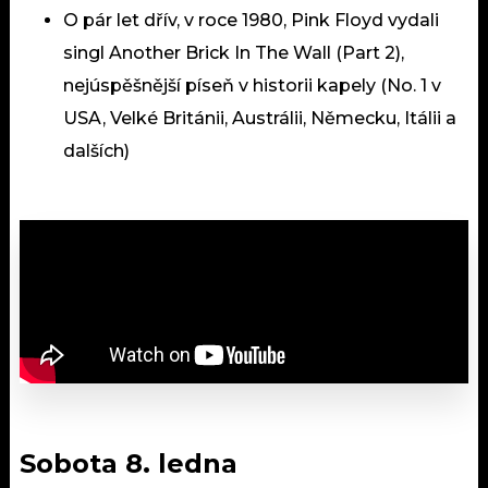
O pár let dřív, v roce 1980, Pink Floyd vydali
singl Another Brick In The Wall (Part 2),
nejúspěšnější píseň v historii kapely (No. 1 v
USA, Velké Británii, Austrálii, Německu, Itálii a
dalších)
Sobota 8. ledna