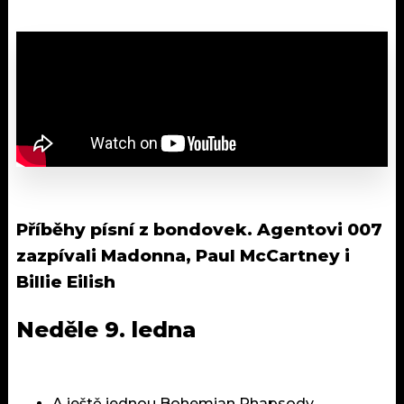
Příběhy písní z bondovek. Agentovi 007
zazpívali Madonna, Paul McCartney i
Billie Eilish
Neděle 9. ledna
A ještě jednou Bohemian Rhapsody,