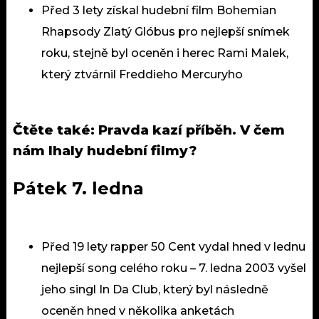
Před 3 lety získal hudební film Bohemian
Rhapsody Zlatý Glóbus pro nejlepší snímek
roku, stejně byl oceněn i herec Rami Malek,
který ztvárnil
Freddieho Mercuryho
Čtěte také:
Pravda kazí příběh. V čem
nám lhaly hudební filmy?
Pátek 7. ledna
Před 19 lety rapper 50 Cent vydal hned v lednu
nejlepší song celého roku – 7. ledna 2003 vyšel
jeho singl In Da Club, který byl následně
oceněn hned v několika anketách