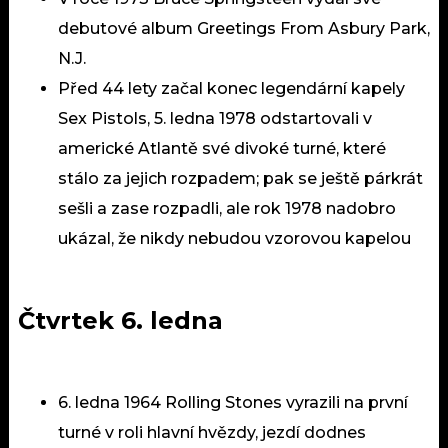
debutové album Greetings From Asbury Park,
N.J.
Před 44 lety začal konec legendární kapely
Sex Pistols
, 5. ledna 1978 odstartovali v
americké Atlantě své divoké turné, které
stálo za jejich rozpadem; pak se ještě párkrát
sešli a zase rozpadli, ale rok 1978 nadobro
ukázal, že nikdy nebudou vzorovou kapelou
Čtvrtek 6. ledna
6. ledna 1964 Rolling Stones vyrazili na první
turné v roli hlavní hvězdy, jezdí dodnes