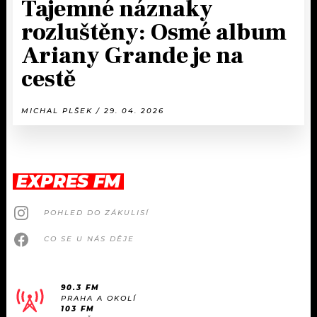
Tajemné náznaky
rozluštěny: Osmé album
Ariany Grande je na
cestě
MICHAL PLŠEK / 29. 04. 2026
EXPRES FM
POHLED DO ZÁKULISÍ
CO SE U NÁS DĚJE
90.3 FM
PRAHA A OKOLÍ
103 FM