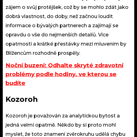
zájem o svůj protějšek, což by se mohlo zdát jako
dobrá vlastnost, do doby, než začnou loudit
informace o bývalých partnerech a zajímají se
opravdu o vše do nejmenších detailů. Více
opatrnosti a krátké přestávky mezi mluvením by
Blížencům rozhodně prospěly.
Noční buzení: Odhalte skryté zdravotní
problémy podle hodiny, ve kterou se
budíte
Kozoroh
Kozoroh je považován za analytickou bytost a
jedná velmi opatrně. Někdo by si proto mohl
myslet, že toto znamení zvěrokruhu udělá chybu