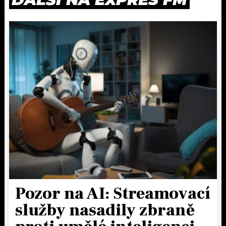
Pozor na AI: Streamovací
služby nasadily zbraně