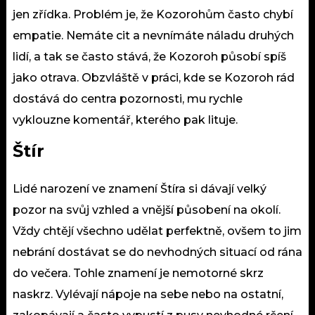
jen zřídka. Problém je, že Kozorohům často chybí
empatie. Nemáte cit a nevnímáte náladu druhých
lidí, a tak se často stává, že Kozoroh působí spíš
jako otrava. Obzvláště v práci, kde se Kozoroh rád
dostává do centra pozornosti, mu rychle
vyklouzne komentář, kterého pak lituje.
Štír
Lidé narození ve znamení Štíra si dávají velký
pozor na svůj vzhled a vnější působení na okolí.
Vždy chtějí všechno udělat perfektně, ovšem to jim
nebrání dostávat se do nevhodných situací od rána
do večera. Tohle znamení je nemotorné skrz
naskrz. Vylévají nápoje na sebe nebo na ostatní,