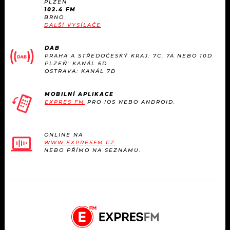
PLZEŇ
102.4 FM
BRNO
DALŠÍ VYSÍLAČE
DAB
PRAHA A STŘEDOČESKÝ KRAJ: 7C, 7A NEBO 10D
PLZEŇ: KANÁL 6D
OSTRAVA: KANÁL 7D
MOBILNÍ APLIKACE
EXPRES FM
PRO IOS NEBO ANDROID.
ONLINE NA
WWW.EXPRESFM.CZ
NEBO PŘÍMO NA SEZNAMU.