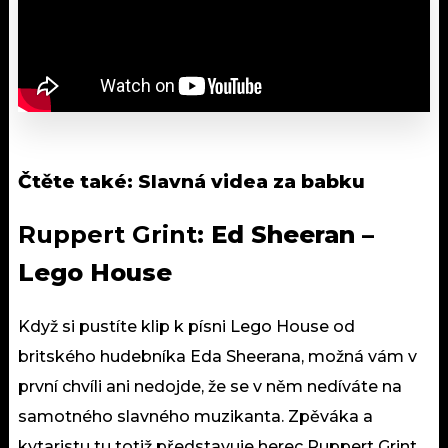
Čtěte také:
Slavná videa za babku
Ruppert Grint:
Ed Sheeran –
Lego House
Když si pustíte klip k písni Lego House od
britského hudebníka Eda Sheerana, možná vám v
první chvíli ani nedojde, že se v něm nedíváte na
samotného slavného muzikanta. Zpěváka a
kytaristu tu totiž představuje herec Ruppert Grint,