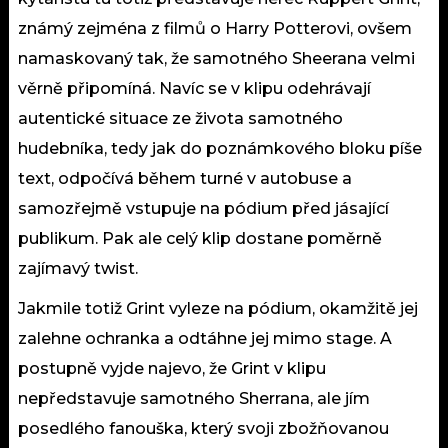
známý zejména z filmů o Harry Potterovi, ovšem
namaskovaný tak, že samotného Sheerana velmi
věrně připomíná. Navíc se v klipu odehrávají
autentické situace ze života samotného
hudebníka, tedy jak do poznámkového bloku píše
text, odpočívá během turné v autobuse a
samozřejmě vstupuje na pódium před jásající
publikum. Pak ale celý klip dostane poměrně
zajímavý twist.
Jakmile totiž Grint vyleze na pódium, okamžitě jej
zalehne ochranka a odtáhne jej mimo stage. A
postupně vyjde najevo, že Grint v klipu
nepředstavuje samotného Sherrana, ale jím
posedlého fanouška, který svoji zbožňovanou