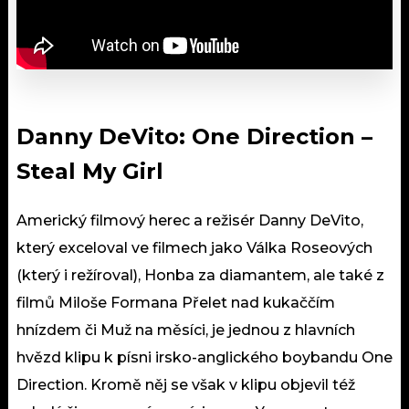
Danny DeVito: One Direction
–
Steal My Girl
Americký filmový herec a režisér Danny DeVito,
který exceloval ve filmech jako Válka Roseových
(který i režíroval), Honba za diamantem, ale také z
filmů Miloše Formana Přelet nad kukaččím
hnízdem či Muž na měsíci, je jednou z hlavních
hvězd klipu k písni irsko-anglického boybandu One
Direction. Kromě něj se však v klipu objevil též