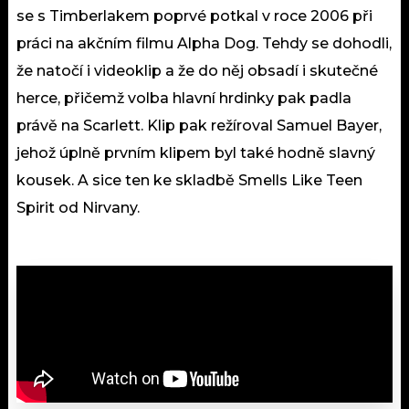
se s Timberlakem poprvé potkal v roce 2006 při
práci na akčním filmu Alpha Dog. Tehdy se dohodli,
že natočí i videoklip a že do něj obsadí i skutečné
herce, přičemž volba hlavní hrdinky pak padla
právě na Scarlett. Klip pak režíroval Samuel Bayer,
jehož úplně prvním klipem byl také hodně slavný
kousek. A sice ten ke skladbě Smells Like Teen
Spirit od Nirvany.