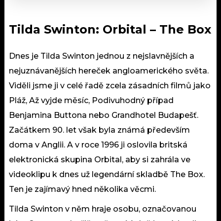
Tilda Swinton: Orbital
–
The Box
Dnes je Tilda Swinton jednou z nejslavnějších a
nejuznávanějších hereček angloamerického světa.
Viděli jsme ji v celé řadě zcela zásadních filmů jako
Pláž, Až vyjde měsíc, Podivuhodný případ
Benjamina Buttona nebo Grandhotel Budapešť.
Začátkem 90. let však byla známá především
doma v Anglii. A v roce 1996 ji oslovila britská
elektronická skupina Orbital, aby si zahrála ve
videoklipu k dnes už legendární skladbě The Box.
Ten je zajímavý hned několika věcmi.
Tilda Swinton v něm hraje osobu, označovanou