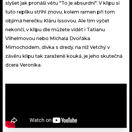
slyšet jak pronáší větu "To je absurdní". V klipu si
tuto repliku střihl znovu, kolem ramen při tom
objímá herečku Kláru Issovou. Ale tím výčet
nekončí, v klipu dle můžete vidět i Tatianu
Vilhelmovou nebo Michala Dvořáka.
Mimochodem, dívka s dredy, na níž Vetchý v
závěru klipu tak zaraženě kouká, je jeho skutečná
dcera Veronika.