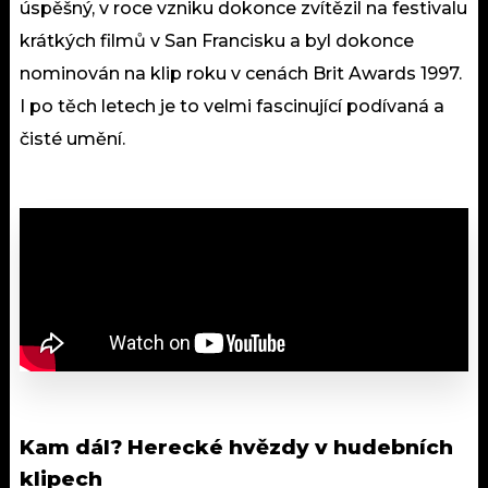
úspěšný, v roce vzniku dokonce zvítězil na festivalu
krátkých filmů v San Francisku a byl dokonce
nominován na klip roku v cenách Brit Awards 1997.
I po těch letech je to velmi fascinující podívaná a
čisté umění.
Kam dál?
Herecké hvězdy v hudebních
klipech