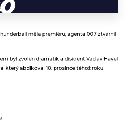
hunderball měla premiéru, agenta 007 ztvárnil
m byl zvolen dramatik a disident Václav Havel
a, který abdikoval 10. prosince téhož roku
da