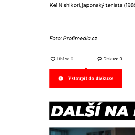
Kei Nishikori, japonský tenista (198
Foto: Profimedia.cz
Diskuze
0
Vstoupit do diskuze
DALŠÍ NA