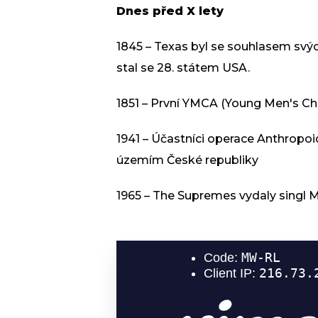
Dnes před X lety
1845 – Texas byl se souhlasem svý
stal se 28. státem USA.
1851 – První YMCA (Young Men's Chr
1941 – Účastníci operace Anthropoi
územím České republiky
1965 – The Supremes vydaly singl 