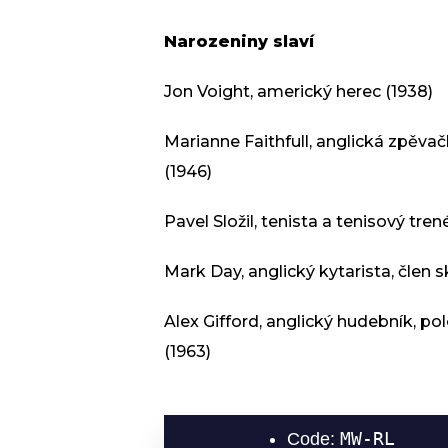
Narozeniny slaví
Jon Voight, americký herec (1938)
Marianne Faithfull, anglická zpěva
(1946)
Pavel Složil, tenista a tenisový trené
Mark Day, anglický kytarista, člen
Alex Gifford, anglický hudebník, p
(1963)