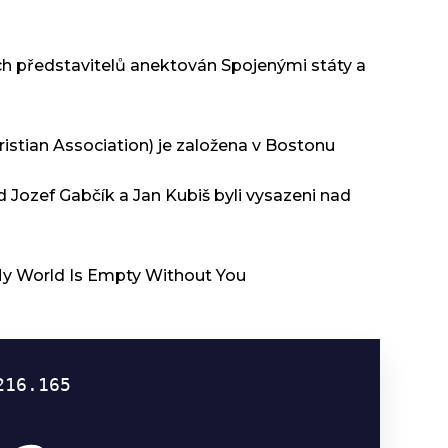
ch představitelů anektován Spojenými státy a
istian Association) je založena v Bostonu
d Jozef Gabčík a Jan Kubiš byli vysazeni nad
My World Is Empty Without You