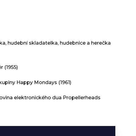
čka, hudební skladatelka, hudebnice a herečka
r (1955)
 skupiny Happy Mondays (1961)
olovina elektronického dua Propellerheads