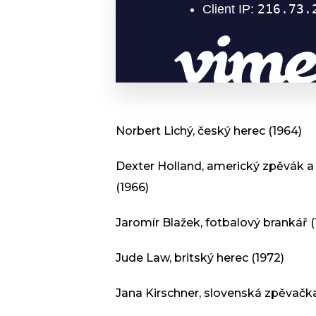
Norbert Lichý, český herec (1964)
Dexter Holland, americký zpěvák a 
(1966)
Jaromír Blažek, fotbalový brankář (
Jude Law, britský herec (1972)
Jana Kirschner, slovenská zpěvačka