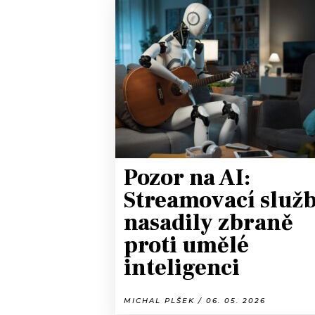
Pozor na AI:
Streamovací služ
nasadily zbraně
proti umělé
inteligenci
MICHAL PLŠEK / 06. 05. 2026