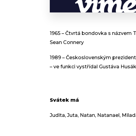
1965 – Čtvrtá bondovka s názvem T
Sean Connery
1989 – Československým prezidente
– ve funkci vystřídal Gustáva Husák
Svátek má
Judita, Juta, Natan, Natanael, Mila