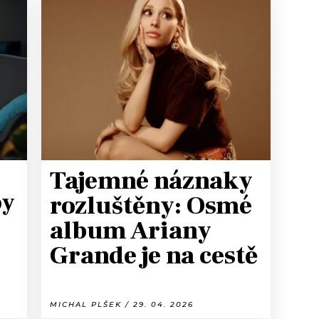
Tajemné náznaky
by
rozluštěny: Osmé
album Ariany
Grande je na cestě
MICHAL PLŠEK / 29. 04. 2026