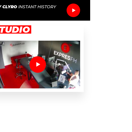
Y CLYRO
INSTANT HISTORY
TUDIO