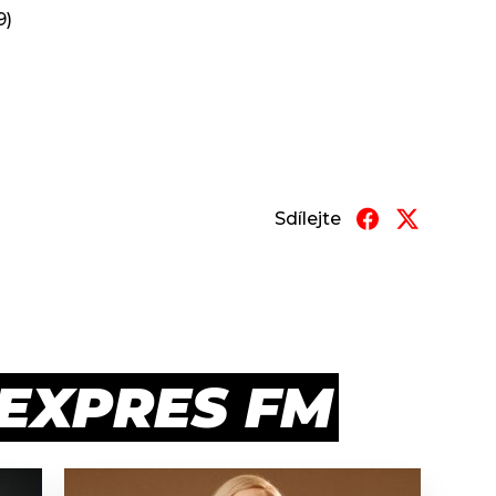
9)
Sdílejte
 EXPRES FM