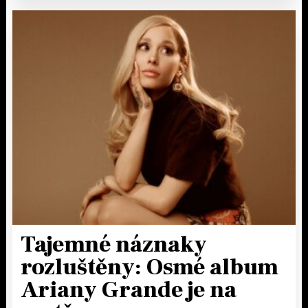
Tajemné náznaky
rozluštěny: Osmé album
Ariany Grande je na