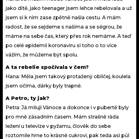
jako dítě, jako teenager jsem lehce rebelovala a už
jsem si k nim zase zpětně našla cestu. A mám
radost, že se sejdeme s našima a se ségrou, že
máme na sebe čas, který přes rok nemáme. A teď
po celé epidemii koronaviru si toho o to více
vážím, že můžeme být spolu.
A ta rebelie spočívala v čem?
Hana: Měla jsem takový protažený obličej, koulela
jsem očima, dárky byly trapné.
A Petro, ty jak?
Petra: Já miluji Vánoce a dokonce i v pubertě byly
pro mně zásadním časem. Mám strašně ráda
ležení u televize v pyžamu, člověk do sebe
roztomile hrne to krásné cukroví, pak teda asi půl