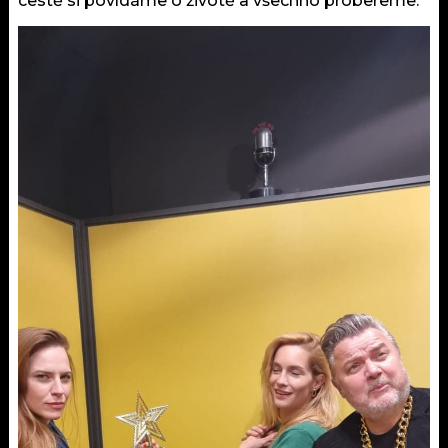
cestě si povídáme o životě a všechno probereme.