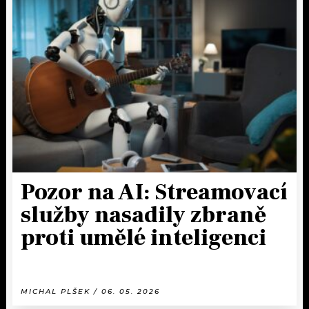
Pozor na AI: Streamovací
služby nasadily zbraně
proti umělé inteligenci
MICHAL PLŠEK / 06. 05. 2026