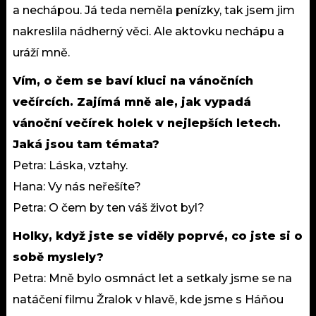
a nechápou. Já teda neměla penízky, tak jsem jim
nakreslila nádherný věci. Ale aktovku nechápu a
uráží mně.
Vím, o čem se baví kluci na vánočních
večírcích. Zajímá mně ale, jak vypadá
vánoční večírek holek v nejlepších letech.
Jaká jsou tam témata?
Petra: Láska, vztahy.
Hana: Vy nás neřešíte?
Petra: O čem by ten váš život byl?
Holky, když jste se viděly poprvé, co jste si o
sobě myslely?
Petra: Mně bylo osmnáct let a setkaly jsme se na
natáčení filmu Žralok v hlavě, kde jsme s Háňou