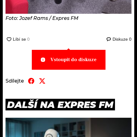
Foto: Jozef Rams / Expres FM
Diskuze
0
Vstoupit do diskuze
Sdílejte
DALŠÍ NA EXPRES FM