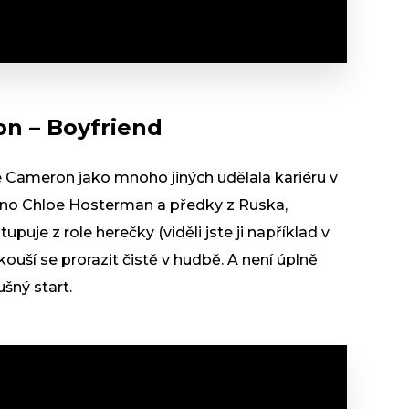
n – Boyfriend
Cameron jako mnoho jiných udělala kariéru v
no Chloe Hosterman a předky z Ruska,
puje z role herečky (viděli jste ji například v
ší se prorazit čistě v hudbě. A není úplně
ušný start.