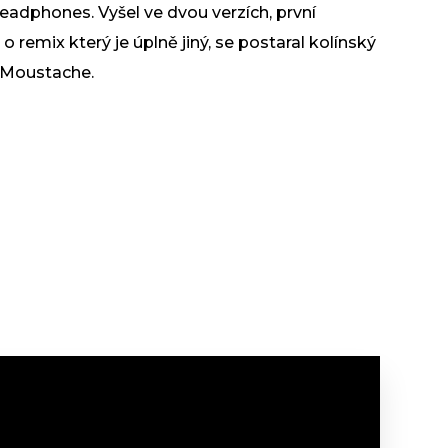
dphones. Vyšel ve dvou verzích, první
 remix který je úplně jiný, se postaral kolínský
 Moustache.