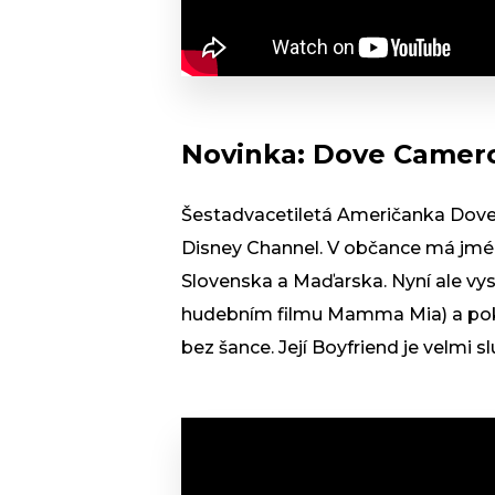
Novinka: Dove Camero
Šestadvacetiletá Američanka Dove 
Disney Channel. V občance má jmé
Slovenska a Maďarska. Nyní ale vystu
hudebním filmu Mamma Mia) a pokou
bez šance. Její Boyfriend je velmi sl