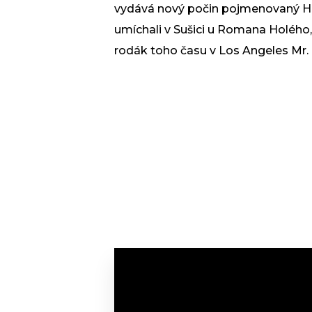
vydává nový počin pojmenovaný Hea
umíchali v Sušici u Romana Holého, o
rodák toho času v Los Angeles Mr.