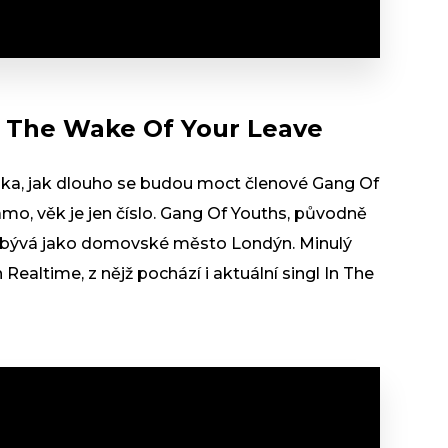
n The Wake Of Your Leave
zka, jak dlouho se budou moct členové Gang Of
ámo, věk je jen číslo. Gang Of Youths, původně
 obývá jako domovské město Londýn. Minulý
 Realtime, z nějž pochází i aktuální singl In The