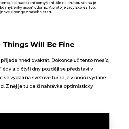
 nemají na hudbu ani pomyšlení. Ale na druhou stranu je
bo myšlenky aspoň utlumit. A proto je tady Expres Top,
nejnovější songy z našeho éteru.
 Things Will Be Fine
přijede hned dvakrát. Dokonce už tento měsíc,
édy a o čtyři dny později se představí v
 se vydali na světové turné je v únoru vydané
Z něj je tu další nahrávka optimisticky