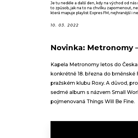
Je tu neděle a další den, kdy na východ od nás
to způsob, jak na to na chvilku zapomenout, ne
která mapuje playlist Expres FM, nejhranější i 
10. 03. 2022
Novinka: Metronomy –
Kapela Metronomy letos do Česka 
konkrétně 18. března do brněnské Fl
pražském klubu Roxy. A důvod, proč
sedmé album s názvem Small World. 
pojmenovaná Things Will Be Fine.