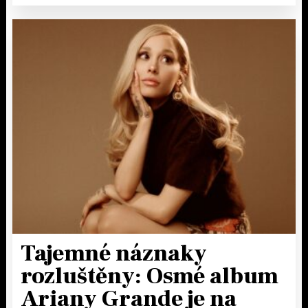
Tajemné náznaky
rozluštěny: Osmé album
Ariany Grande je na