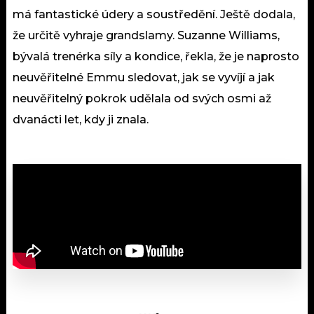
má fantastické údery a soustředění. Ještě dodala,
že určitě vyhraje grandslamy. Suzanne Williams,
bývalá trenérka síly a kondice, řekla, že je naprosto
neuvěřitelné Emmu sledovat, jak se vyvíjí a jak
neuvěřitelný pokrok udělala od svých osmi až
dvanácti let, kdy ji znala.