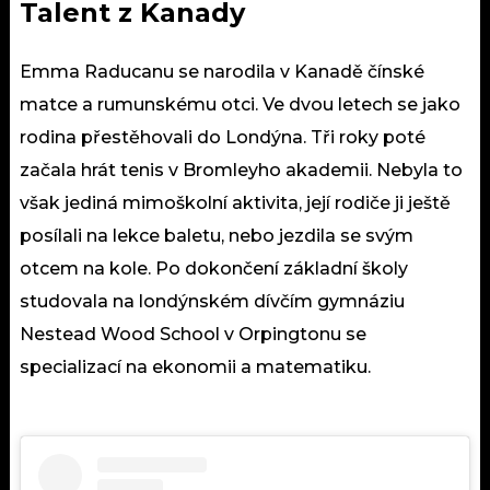
Talent z Kanady
Emma Raducanu se narodila v Kanadě čínské
matce a rumunskému otci. Ve dvou letech se jako
rodina přestěhovali do Londýna. Tři roky poté
začala hrát tenis v Bromleyho akademii. Nebyla to
však jediná mimoškolní aktivita, její rodiče ji ještě
posílali na lekce baletu, nebo jezdila se svým
otcem na kole. Po dokončení základní školy
studovala na londýnském dívčím gymnáziu
Nestead Wood School v Orpingtonu se
specializací na ekonomii a matematiku.