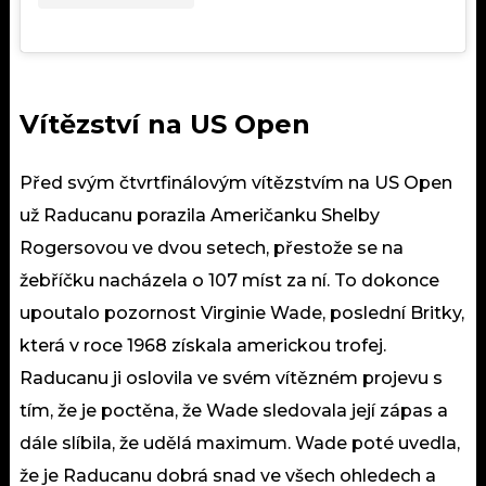
Vítězství na US Open
Před svým čtvrtfinálovým vítězstvím na US Open
už Raducanu porazila Američanku Shelby
Rogersovou ve dvou setech, přestože se na
žebříčku nacházela o 107 míst za ní. To dokonce
upoutalo pozornost Virginie Wade, poslední Britky,
která v roce 1968 získala americkou trofej.
Raducanu ji oslovila ve svém vítězném projevu s
tím, že je poctěna, že Wade sledovala její zápas a
dále slíbila, že udělá maximum. Wade poté uvedla,
že je Raducanu dobrá snad ve všech ohledech a