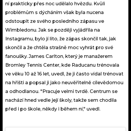
ní prakticky přes noc udělalo hvězdu. Kvůli
problémům s dýcháním však byla nucena
odstoupit ze svého posledního zápasu ve
Wimbledonu. Jak se později vyjádřila na
Instagramu, bylo jí líto, že zápas skončil tak, jak
skončil a že chtěla strašně moc vyhrát pro své
fanoušky. James Carlton, který je manažerem
Bromley Tennis Center, kde Raducanu trénovala
ve věku 10 až 16 let, uvedl, že ji často vídal trénovat
na hřišti a popsal ji jako neuvěřitelně cílevědomou
a odhodlanou. "Pracuje velmi tvrdě. Centrum se
nachází hned vedle její školy, takže sem chodila
před i po škole, někdy i během ní," uvedl.