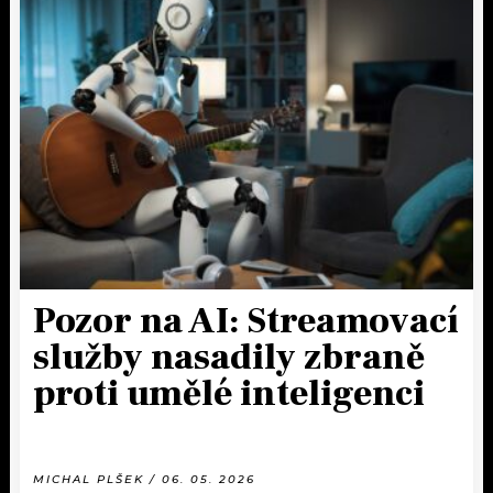
Pozor na AI: Streamovací
služby nasadily zbraně
proti umělé inteligenci
MICHAL PLŠEK / 06. 05. 2026