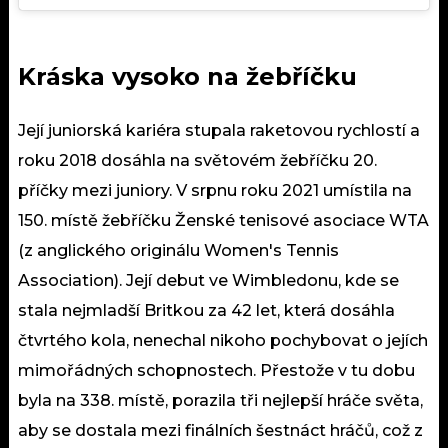
Kráska vysoko na žebříčku
Její juniorská kariéra stupala raketovou rychlostí a
roku 2018 dosáhla na světovém žebříčku 20.
příčky mezi juniory. V srpnu roku 2021 umístila na
150. místě žebříčku Ženské tenisové asociace WTA
(z anglického originálu Women's Tennis
Association). Její debut ve Wimbledonu, kde se
stala nejmladší Britkou za 42 let, která dosáhla
čtvrtého kola, nenechal nikoho pochybovat o jejích
mimořádných schopnostech. Přestože v tu dobu
byla na 338. místě, porazila tři nejlepší hráče světa,
aby se dostala mezi finálních šestnáct hráčů, což z