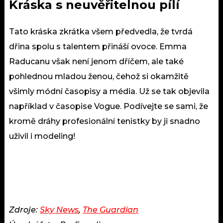
Kráska s neuvěřitelnou pílí
Tato kráska zkrátka všem předvedla, že tvrdá
dřina spolu s talentem přináší ovoce. Emma
Raducanu však není jenom dříčem, ale také
pohlednou mladou ženou, čehož si okamžitě
všimly módní časopisy a média. Už se tak objevila
například v časopise Vogue. Podívejte se sami, že
kromě dráhy profesionální tenistky by ji snadno
uživil i modeling!
Zdroje:
Sky News
,
The Guardian