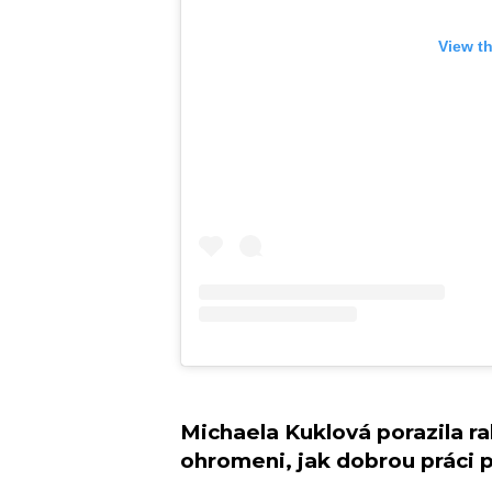
View t
Michaela Kuklová porazila r
ohromeni, jak dobrou práci p