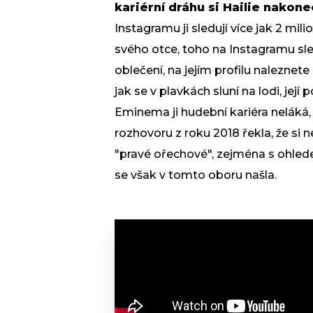
kariérní dráhu si Hailie nakonec
Instagramu ji sledují více jak 2 mili
svého otce, toho na Instagramu sledu
oblečení, na jejím profilu naleznete
jak se v plavkách sluní na lodi, jej
Eminema ji hudební kariéra neláká,
rozhovoru z roku 2018 řekla, že si nen
"pravé ořechové", zejména s ohled
se však v tomto oboru našla.