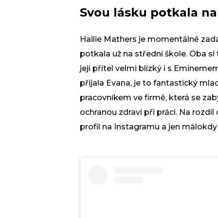
Svou lásku potkala na
Hailie Mathers je momentálně zadan
potkala už na střední škole. Oba si 
její přítel velmi blízký i s Emineme
přijala Evana, je to fantastický ml
pracovníkem ve firmě, která se za
ochranou zdraví při práci. Na rozdí
profil na Instagramu a jen málokdy n