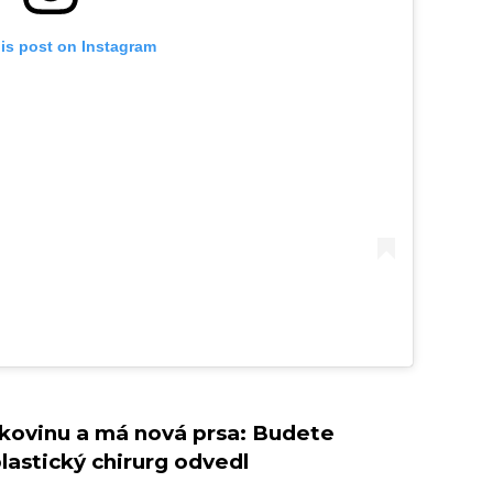
his post on Instagram
akovinu a má nová prsa: Budete
lastický chirurg odvedl