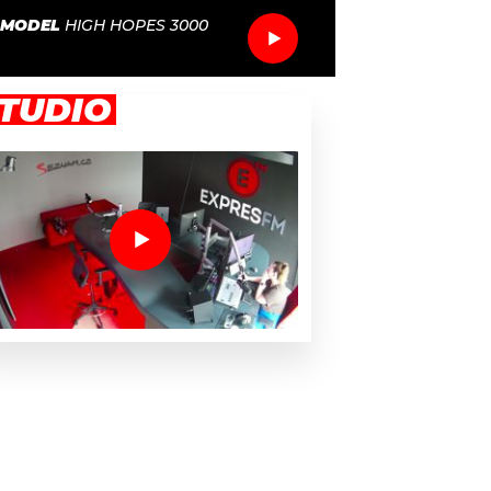
 MODEL
HIGH HOPES 3000
TUDIO