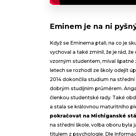
Eminem je na ni pyšn
Když se Eminema ptali, na co je sku
vychoval a také zmínil, že je rád, 
vzorným studentem, míval špatné z
letech se rozhodl ze školy odejít ú
2014 dokončila studium na střední 
dobrým studijním průměrem. Angaž
členkou studentské rady. Také obd
a stala se královnou maturitního pl
pokračovat na Michiganské stát
na střední škole, volba oboru byla
titulem z psychologie. Dle informac