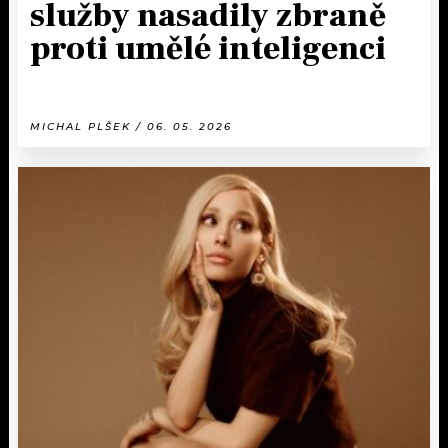
služby nasadily zbraně
proti umělé inteligenci
MICHAL PLŠEK / 06. 05. 2026