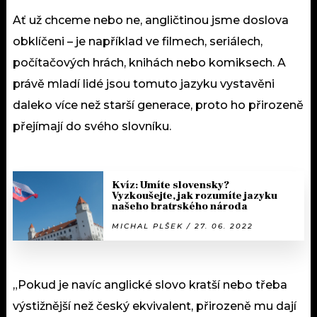
Ať už chceme nebo ne, angličtinou jsme doslova
obklíčeni – je například ve filmech, seriálech,
počítačových hrách, knihách nebo komiksech. A
právě mladí lidé jsou tomuto jazyku vystavěni
daleko více než starší generace, proto ho přirozeně
přejímají do svého slovníku.
Kvíz: Umíte slovensky?
Vyzkoušejte, jak rozumíte jazyku
našeho bratrského národa
MICHAL PLŠEK / 27. 06. 2022
„Pokud je navíc anglické slovo kratší nebo třeba
výstižnější než český ekvivalent, přirozeně mu dají