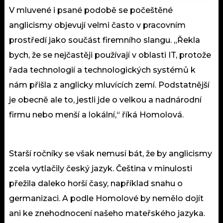
V mluvené i psané podobě se počeštěné
anglicismy objevují velmi často v pracovním
prostředí jako součást firemního slangu. „Řekla
bych, že se nejčastěji používají v oblasti IT, protože
řada technologií a technologických systémů k
nám přišla z anglicky mluvících zemí. Podstatnější
je obecně ale to, jestli jde o velkou a nadnárodní
firmu nebo menší a lokální,“ říká Homolová.
Starší ročníky se však nemusí bát, že by anglicismy
zcela vytlačily český jazyk. Čeština v minulosti
přežila daleko horší časy, například snahu o
germanizaci. A podle Homolové by nemělo dojít
ani ke znehodnocení našeho mateřského jazyka.