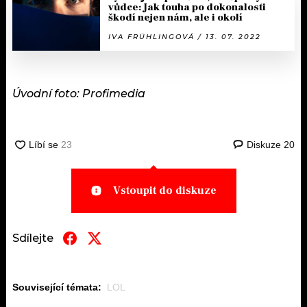
vůdce: Jak touha po dokonalosti
škodí nejen nám, ale i okolí
IVA FRÜHLINGOVÁ / 13. 07. 2022
Úvodní foto: Profimedia
Diskuze
20
Vstoupit do diskuze
Sdílejte
Související témata:
LOL