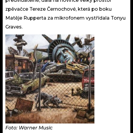
předvídatelně, dala na novince velký prostor
zpěvačce Tereze Černochové, která po boku
Matěje Rupperta za mikrofonem vystřídala Tonyu
Graves.
Foto: Warner Music