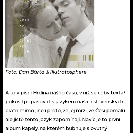
Foto: Dan Bárta & Illutratosphere
A to v písní Hrdina nášho času, v níž se coby textař
pokusil popasovat s jazykem našich slovenských
bratří mimo jiné i proto, že jej mrzí, že Češi pomalu
ale jistě tento jazyk zapomínají. Navíc je to první
album kapely, na kterém bubnuje slovutný