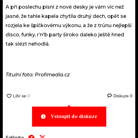
A při poslechu písní z nové desky je vám víc než
jasné, že tahle kapela chytila druhý dech, opět se
rozjela ke špičkovému výkonu, a že z trůnu nejlepší
disco, funky, r’n'b party široko daleko ještě hned
tak slézt nehodlá.
Titulní foto: Profimedia.cz
Diskuze
0
Vstoupit do diskuze
Sdílejte