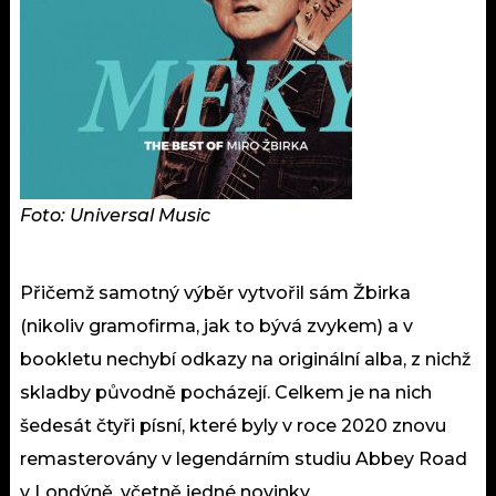
Foto: Universal Music
Přičemž samotný výběr vytvořil sám Žbirka
(nikoliv gramofirma, jak to bývá zvykem) a v
bookletu nechybí odkazy na originální alba, z nichž
skladby původně pocházejí. Celkem je na nich
šedesát čtyři písní, které byly v roce 2020 znovu
remasterovány v legendárním studiu Abbey Road
v Londýně, včetně jedné novinky.