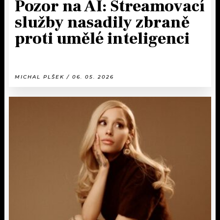
Pozor na AI: Streamovací
služby nasadily zbraně
proti umělé inteligenci
MICHAL PLŠEK / 06. 05. 2026