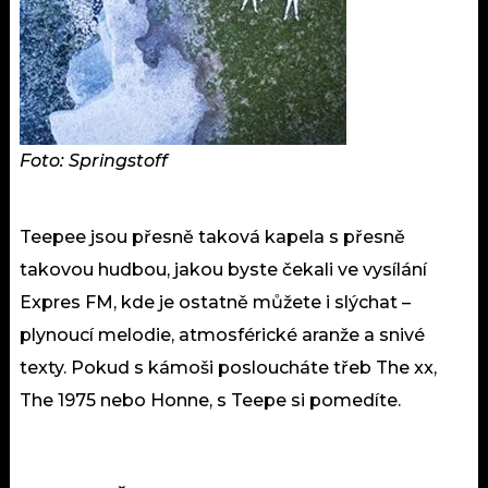
Foto: Springstoff
Teepee jsou přesně taková kapela s přesně
takovou hudbou, jakou byste čekali ve vysílání
Expres FM, kde je ostatně můžete i slýchat –
plynoucí melodie, atmosférické aranže a snivé
texty. Pokud s kámoši posloucháte třeb The xx,
The 1975 nebo Honne, s Teepe si pomedíte.