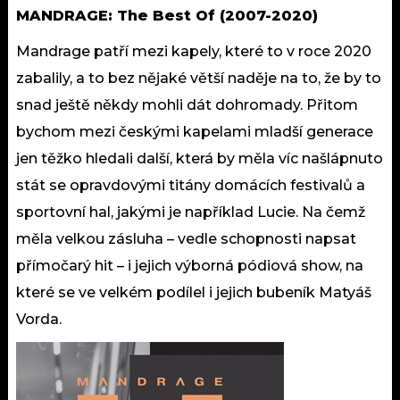
MANDRAGE: The Best Of (2007-2020)
Mandrage patří mezi kapely, které to v roce 2020
zabalily, a to bez nějaké větší naděje na to, že by to
snad ještě někdy mohli dát dohromady. Přitom
bychom mezi českými kapelami mladší generace
jen těžko hledali další, která by měla víc našlápnuto
stát se opravdovými titány domácích festivalů a
sportovní hal, jakými je například Lucie. Na čemž
měla velkou zásluha – vedle schopnosti napsat
přímočarý hit – i jejich výborná pódiová show, na
které se ve velkém podílel i jejich bubeník Matyáš
Vorda.