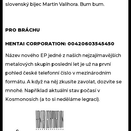
slovenský bijec Martin Valihora. Bum bum.
PRO BRÁCHU
HENTAI CORPORATION: 00420603545450
Název nového EP jedné z našich nejzajímavějších
metalových skupin poslední let je už na první
pohled české telefonní číslo v mezinárodním
formátu. A když na něj zkusíte zavolat, dozvíte se
mnohé. Například aktuální stav počasí v
Kosmonosích (a to si neděláme legraci).