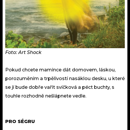
Foto: Art Shock
Pokud chcete mamince dát domovem, láskou,
porozuměním a trpělivostí nasáklou desku, u které
se jí bude dobře vařit svíčková a péct buchty, s
touhle rozhodně nešlápnete vedle.
PRO SÉGRU