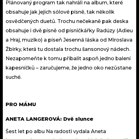
Plánovaný program tak nahráli na album, které
obsahuje jak jejich sólové písně, tak několik
osvědčených duetů. Trochu nečekaně pak deska
obsahuje i dvě písně od písničkářky Radúzy (Adieu
a Hraj, muziko) a píseň Jesenná láska od Miroslava
Žbirky, která tu dostala trochu šansonový nádech.
Nezapomeňte k tomu přibalit aspoň jedno balení
kapesníčků – zaručujeme, že jedno oko nezůstane
suché.
PRO MÁMU
ANETA LANGEROVÁ: Dvě slunce
Šest let po albu Na radosti vydala Aneta