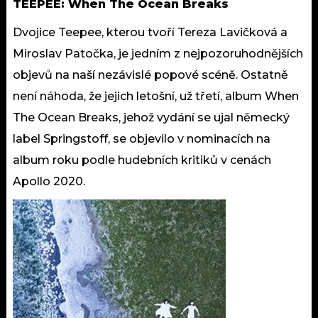
TEEPEE: When The Ocean Breaks
Dvojice Teepee, kterou tvoří Tereza Lavičková a
Miroslav Patočka, je jedním z nejpozoruhodnějších
objevů na naší nezávislé popové scéně. Ostatně
není náhoda, že jejich letošní, už třetí, album When
The Ocean Breaks, jehož vydání se ujal německý
label Springstoff, se objevilo v nominacích na
album roku podle hudebních kritiků v cenách
Apollo 2020.