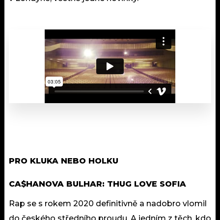
PRO KLUKA NEBO HOLKU
CA$HANOVA BULHAR: THUG LOVE SOFIA
Rap se s rokem 2020 definitivně a nadobro vlomil
do českého středního proudu. A jedním z těch, kdo