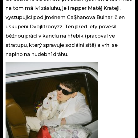
na tom má lví zásluhu, je i rapper Matěj Kratejl,
vystupující pod jménem Ca$hanova Bulhar, člen
uskupení Dvojlitrboyzz. Ten před lety pověsil
běžnou práci v kanclu na hřebík (pracoval ve
stratupu, který spravuje sociální sítě) a vrhl se
naplno na hudební dráhu.