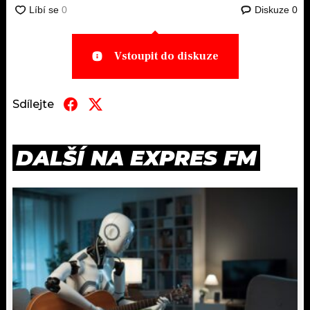
Diskuze
0
Vstoupit do diskuze
Sdílejte
DALŠÍ NA EXPRES FM