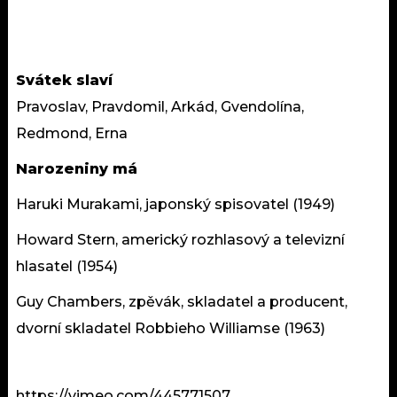
Svátek slaví
Pravoslav, Pravdomil, Arkád, Gvendolína,
Redmond, Erna
Narozeniny má
Haruki Murakami, japonský spisovatel (1949)
Howard Stern, americký rozhlasový a televizní
hlasatel (1954)
Guy Chambers, zpěvák, skladatel a producent,
dvorní skladatel Robbieho Williamse (1963)
https://vimeo.com/445771507