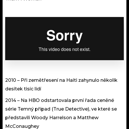
2010 – Při zemětřesení na Haiti zahynulo několik
desítek tisíc lidí
2014 – Na HBO odstartovala první řada ceněné
série Temný případ (True Detective), ve které se
představili Woody Harrelson a Matthew
McConaughey