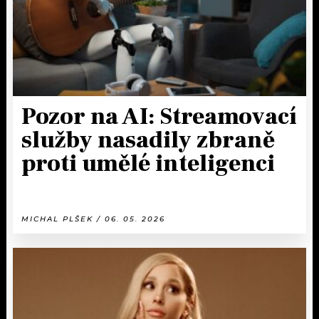
Pozor na AI: Streamovací
služby nasadily zbraně
proti umělé inteligenci
MICHAL PLŠEK / 06. 05. 2026