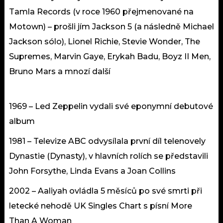
Tamla Records (v roce 1960 přejmenované na
Motown) – prošli jím Jackson 5 (a následně Michael
Jackson sólo), Lionel Richie, Stevie Wonder, The
Supremes, Marvin Gaye, Erykah Badu, Boyz II Men,
Bruno Mars a mnozí další
1969 – Led Zeppelin vydali své eponymní debutové
album
1981 – Televize ABC odvysílala první díl telenovely
Dynastie (Dynasty), v hlavních rolích se představili
John Forsythe, Linda Evans a Joan Collins
2002 – Aaliyah ovládla 5 měsíců po své smrti při
letecké nehodě UK Singles Chart s písní More
Than A Woman