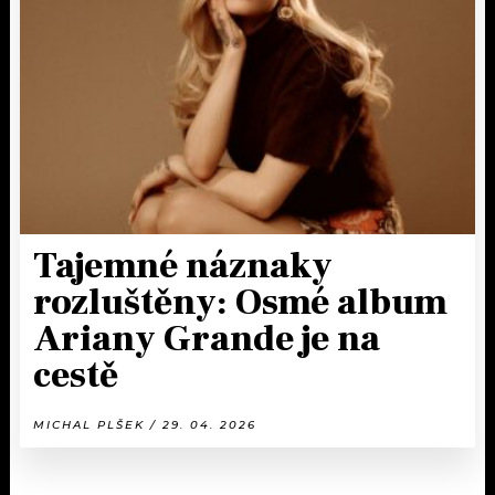
Tajemné náznaky
rozluštěny: Osmé album
Ariany Grande je na
cestě
MICHAL PLŠEK / 29. 04. 2026