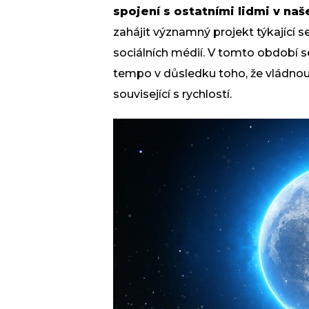
spojení s ostatními lidmi v naš
zahájit významný projekt týkající se
sociálních médií. V tomto období s
tempo v důsledku toho, že vládnouc
související s rychlostí.