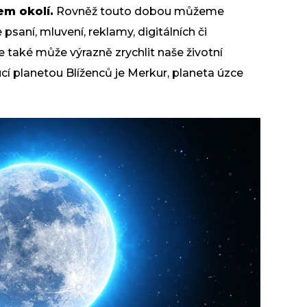
em okolí.
Rovněž touto dobou můžeme
 psaní, mluvení, reklamy, digitálních či
e také může výrazně zrychlit naše životní
í planetou Blíženců je Merkur, planeta úzce