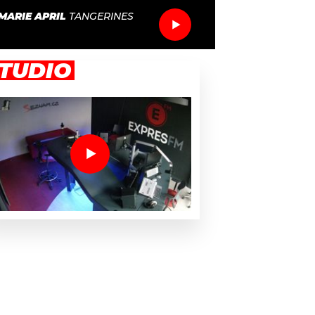
MARIE APRIL
TANGERINES
TUDIO
 a Ryby