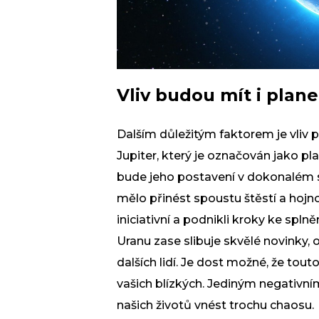
Vliv budou mít i plane
Dalším důležitým faktorem je vliv p
Jupiter, který je označován jako pl
bude jeho postavení v dokonalém 
mělo přinést spoustu štěstí a hojno
iniciativní a podnikli kroky ke spln
Uranu zase slibuje skvělé novinky, o
dalších lidí. Je dost možné, že tou
vašich blízkých. Jediným negativn
našich životů vnést trochu chaosu.