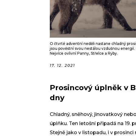
O čtvrté adventní neděli nastane chladný pros
jsou pověstní svou nestálou vzdušnou energií. P
Nejvíce ovlivní Panny, Střelce a Ryby.
17. 12. 2021
Prosincový úplněk v B
dny
Chladný, sněhový, jinovatkový neb
úplňku. Ten letošní připadá na 19. 
Stejně jako v listopadu, i v prosinc