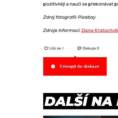
pozitivněji a naučí se překonávat p
Zdroj fotografií: Pixabay
Zdroje informací:
Dana Kratochvíl
Diskuze
0
Vstoupit do diskuze
DALŠÍ NA