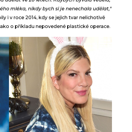
ého mléka, nikdy bych si je nenechala udělat,"
ily i v roce 2014, kdy se jejich tvar nelichotivě
í jako o příkladu nepovedené plastické operace.