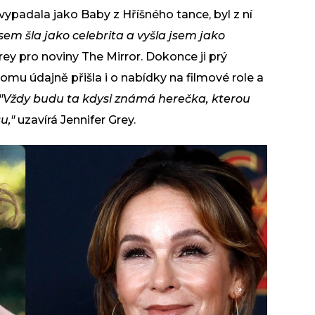
evypadala jako Baby z Hříšného tance, byl z ní
sem šla jako celebrita a vyšla jsem jako
rey pro noviny The Mirror. Dokonce ji prý
 tomu údajně přišla i o nabídky na filmové role a
"Vždy budu ta kdysi známá herečka, kterou
u,"
uzavírá Jennifer Grey.