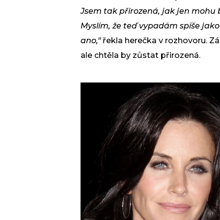
Jsem tak přirozená, jak jen mohu b
Myslím, že teď vypadám spíše jako
ano,"
řekla herečka v rozhovoru. Zá
ale chtěla by zůstat přirozená.