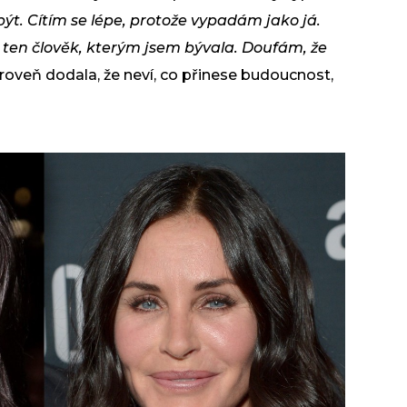
ýt. Cítím se lépe, protože vypadám jako já.
 ten člověk, kterým jsem bývala. Doufám, že
roveň dodala, že neví, co přinese budoucnost,