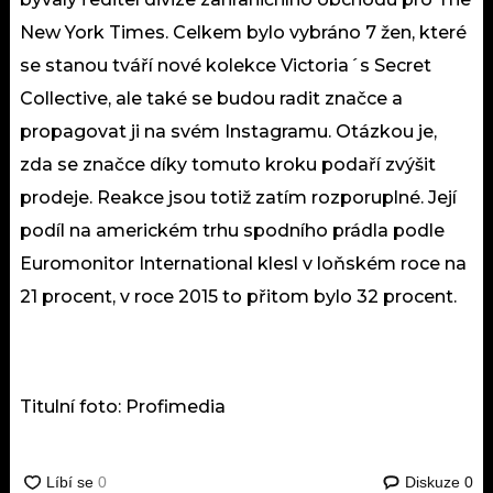
New York Times. Celkem bylo vybráno 7 žen, které
se stanou tváří nové kolekce Victoria´s Secret
Collective, ale také se budou radit značce a
propagovat ji na svém Instagramu. Otázkou je,
zda se značce díky tomuto kroku podaří zvýšit
prodeje. Reakce jsou totiž zatím rozporuplné. Její
podíl na americkém trhu spodního prádla podle
Euromonitor International klesl v loňském roce na
21 procent, v roce 2015 to přitom bylo 32 procent.
Titulní foto: Profimedia
Diskuze
0