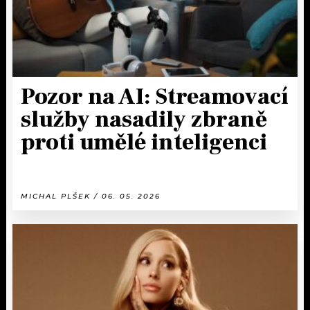
Pozor na AI: Streamovací
služby nasadily zbraně
proti umělé inteligenci
MICHAL PLŠEK / 06. 05. 2026