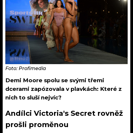
Foto: Profimedia
Demi Moore spolu se svými třemi
dcerami zapózovala v plavkách: Které z
nich to sluší nejvíc?
Andílci Victoria's Secret rovněž
prošli proměnou