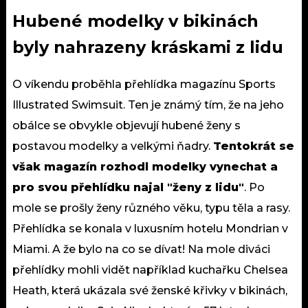
Hubené modelky v bikinách
byly nahrazeny kráskami z lidu
O víkendu proběhla přehlídka magazínu Sports
Illustrated Swimsuit. Ten je známý tím, že na jeho
obálce se obvykle objevují hubené ženy s
postavou modelky a velkými ňadry.
Tentokrát se
však magazín rozhodl modelky vynechat a
pro svou přehlídku najal "ženy z lidu"
. Po
mole se prošly ženy různého věku, typu těla a rasy.
Přehlídka se konala v luxusním hotelu Mondrian v
Miami. A že bylo na co se dívat! Na mole diváci
přehlídky mohli vidět například kuchařku Chelsea
Heath, která ukázala své ženské křivky v bikinách,