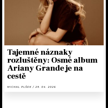
Tajemné náznaky
rozluštěny: Osmé album
Ariany Grande je na
cestě
MICHAL PLŠEK / 29. 04. 2026