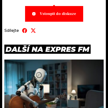
Vstoupit do diskuze
Sdílejte
DALŠÍ NA EXPRES FM