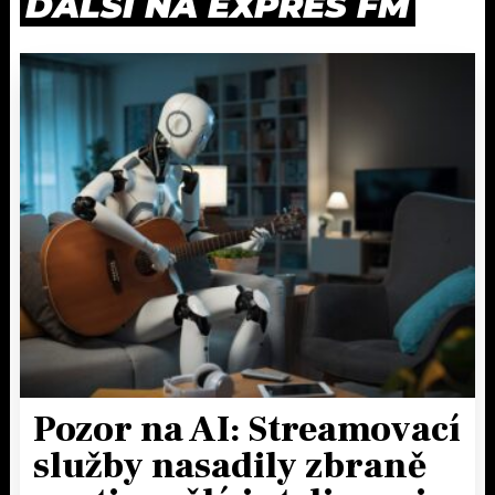
DALŠÍ NA EXPRES FM
Pozor na AI: Streamovací
služby nasadily zbraně