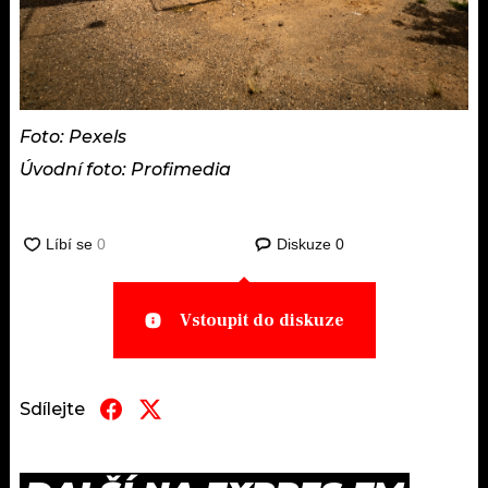
Foto: Pexels
Úvodní foto: Profimedia
Diskuze
0
Vstoupit do diskuze
Sdílejte