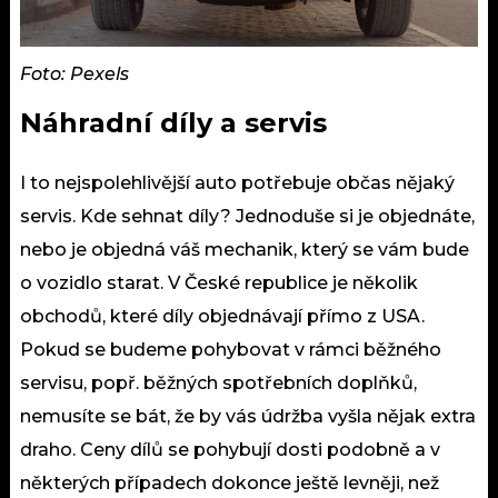
Foto: Pexels
Náhradní díly a servis
I to nejspolehlivější auto potřebuje občas nějaký
servis. Kde sehnat díly? Jednoduše si je objednáte,
nebo je objedná váš mechanik, který se vám bude
o vozidlo starat. V
České republice
je několik
obchodů, které díly objednávají přímo z USA.
Pokud se budeme pohybovat v rámci běžného
servisu, popř. běžných spotřebních doplňků,
nemusíte se bát, že by vás údržba vyšla nějak extra
draho. Ceny dílů se pohybují dosti podobně a v
některých případech dokonce ještě levněji, než