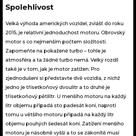
Spolehlivost
Velká výhoda amerických vozidel, zvlášť do roku
2015, je relativní jednoduchost motoru. Obrovský
motor s co nejmenším počtem složitostí.
Zapomeňte na pokažené turbo – tohle je
atmosféra a ta žádné turbo nemá. Velký rozdíl
také je v tom, jak je motor zatížen. Pro
zjednodušení si představte dvě
vozidla
, z nichž
jedno je třísetkoňový dvoulitr a to druhé je
třísetkoňový pětilitr. U menšího motoru na každý
litr objemu připadá sto padesát koní, naproti
tomu u většího motoru připadá na každý litr
objemu pouhých šedesát koní. Zatížení menšího
motoru je násobně vyšší a to se zákonitě musí