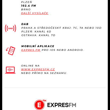
PLZEŇ
102.4 FM
BRNO
DALŠÍ VYSÍLAČE
DAB
PRAHA A STŘEDOČESKÝ KRAJ: 7C, 7A NEBO 10D
PLZEŇ: KANÁL 6D
OSTRAVA: KANÁL 7D
MOBILNÍ APLIKACE
EXPRES FM
PRO IOS NEBO ANDROID.
ONLINE NA
WWW.EXPRESFM.CZ
NEBO PŘÍMO NA SEZNAMU.