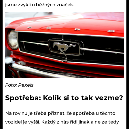
jsme zvyklí u běžných značek.
Foto: Pexels
Spotřeba: Kolik si to tak vezme?
Na rovinu je třeba přiznat, že spotřeba u těchto
vozidel je vyšší. Každý z nás řídí jinak a nelze tedy