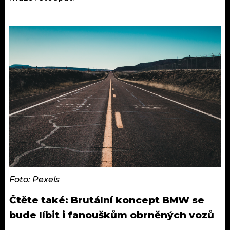
Foto: Pexels
Čtěte také:
Brutální koncept BMW se
bude líbit i fanouškům obrněných vozů