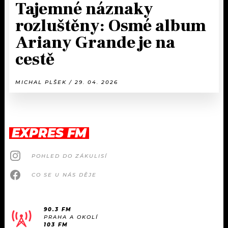
Tajemné náznaky
rozluštěny: Osmé album
Ariany Grande je na
cestě
MICHAL PLŠEK / 29. 04. 2026
EXPRES FM
POHLED DO ZÁKULISÍ
CO SE U NÁS DĚJE
90.3 FM
PRAHA A OKOLÍ
103 FM