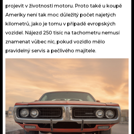
projevit v životnosti motoru. Proto také u koupě
Ameriky není tak moc důležitý počet najetých
kilometrů, jako je tomu v případě evropských
vozidel. Nájezd 250 tisíc na tachometru nemusí
znamenat vůbec nic, pokud vozidlo mělo
pravidelný servis a pečlivého
majitele
.