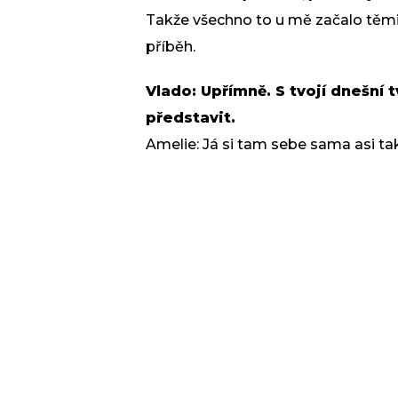
Takže všechno to u mě začalo těmih
příběh.
Vlado: Upřímně. S tvojí dnešní
představit.
Amelie: Já si tam sebe sama asi t