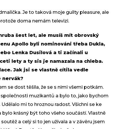
dmalička. Je to taková moje guilty pleasure, ale
 protože doma nemám televizi.
hruba šest let, ale musíš mít obrovský
cenu Apollo byli nominováni třeba Dukla,
ebo Lenka Dusilová a ti začínali u
eti lety a ty sis je namazala na chleba.
ce. Jak jsi se vlastně cítila vedle
e nervák?
em se dost těšila, že se s nimi všemi potkám.
e společnosti muzikantů a bylo to, jako bychom
 Udělalo mi to hroznou radost. Všichni se ke
bylo krásný být toho všeho součástí. Vlastně
outěž a celý si to jen užívala a v závěru jsem