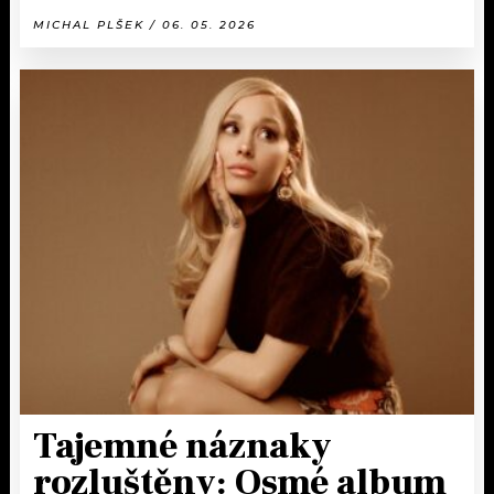
MICHAL PLŠEK / 06. 05. 2026
Tajemné náznaky
rozluštěny: Osmé album