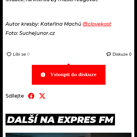
Autor kresby: Kateřina Machů
@clovekost
Foto: Suchejunor.cz
Diskuze
0
Vstoupit do diskuze
Sdílejte
DALŠÍ NA EXPRES FM