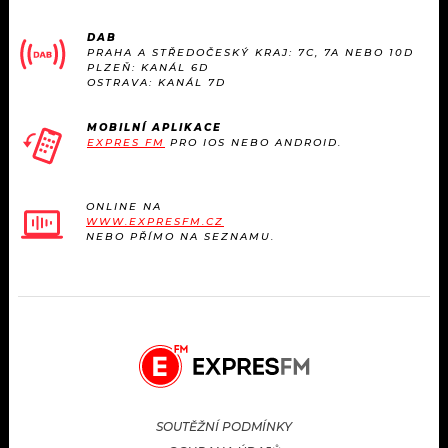
DAB
PRAHA A STŘEDOČESKÝ KRAJ: 7C, 7A NEBO 10D
PLZEŇ: KANÁL 6D
OSTRAVA: KANÁL 7D
MOBILNÍ APLIKACE
EXPRES FM
PRO IOS NEBO ANDROID.
ONLINE NA
WWW.EXPRESFM.CZ
NEBO PŘÍMO NA SEZNAMU.
SOUTĚŽNÍ PODMÍNKY