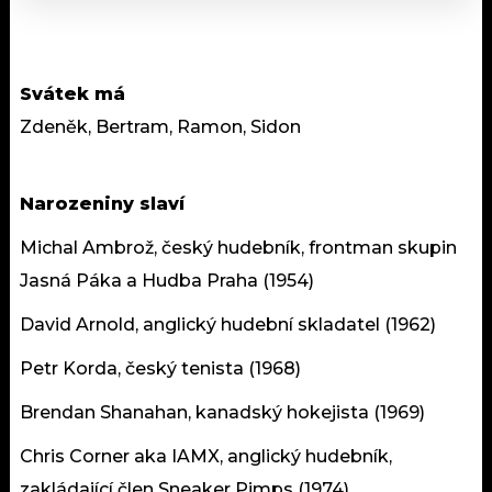
Svátek má
Zdeněk, Bertram, Ramon, Sidon
Narozeniny slaví
Michal Ambrož, český hudebník, frontman skupin
Jasná Páka a Hudba Praha (1954)
David Arnold, anglický hudební skladatel (1962)
Petr Korda, český tenista (1968)
Brendan Shanahan, kanadský hokejista (1969)
Chris Corner aka IAMX, anglický hudebník,
zakládající člen Sneaker Pimps (1974)