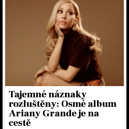
Tajemné náznaky
rozluštěny: Osmé album
Ariany Grande je na
cestě