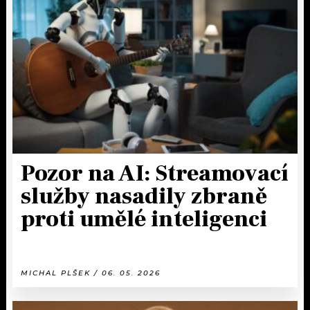
Pozor na AI: Streamovací
služby nasadily zbraně
proti umělé inteligenci
MICHAL PLŠEK / 06. 05. 2026