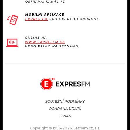
OSTRAVA: KANÁL 7D
MOBILNÍ APLIKACE
EXPRES FM
PRO IOS NEBO ANDROID.
ONLINE NA
WWW.EXPRESFM.CZ
NEBO PŘÍMO NA SEZNAMU.
SOUTĚŽNÍ PODMÍNKY
OCHRANA ÚDAJŮ
O NÁS
Copyright © 1996–2026, Seznam.cz, a.s.