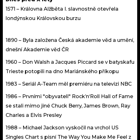
1571 – Královna Alžběta I. slavnostně otevřela
londýnskou Královskou burzu
1890 – Byla založena Česká akademie věd a umění,
dnešní Akademie věd ČR
1960 – Don Walsh a Jacques Piccard se v batyskafu
Trieste potopili na dno Mariánského příkopu
1983 – Seriál A-Team měl premiéru na televizi NBC
1986 – Prvními "obyvateli" Rock’n‘Roll Hall of Fame
se stali mimo jiné Chuck Berry, James Brown, Ray
Charles a Elvis Presley
1988 – Michael Jackson vyskočil na vrchol US
Singles Chart s písní The Way You Make Me Feel z