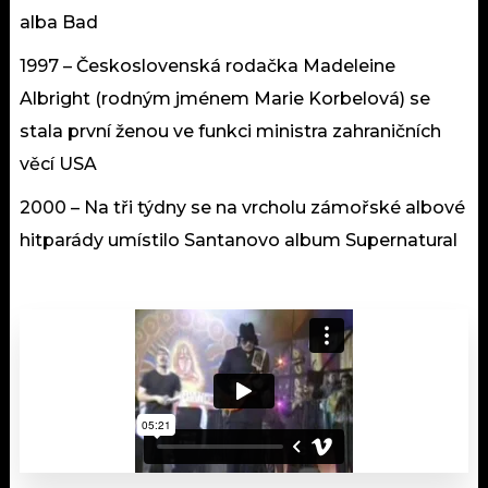
alba Bad
1997 – Československá rodačka Madeleine
Albright (rodným jménem Marie Korbelová) se
stala první ženou ve funkci ministra zahraničních
věcí USA
2000 – Na tři týdny se na vrcholu zámořské albové
hitparády umístilo Santanovo album Supernatural