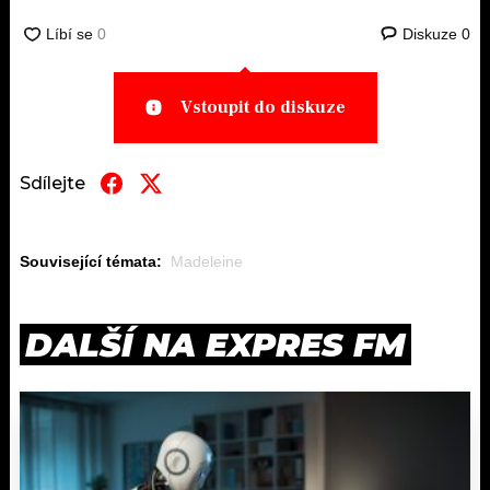
Diskuze
0
Vstoupit do diskuze
Sdílejte
Související témata:
Madeleine
DALŠÍ NA EXPRES FM