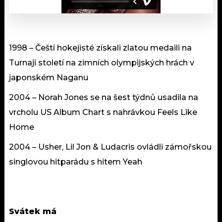
1998 – Čeští hokejisté získali zlatou medaili na
Turnaji století na zimních olympijských hrách v
japonském Naganu
2004 – Norah Jones se na šest týdnů usadila na
vrcholu US Album Chart s nahrávkou Feels Like
Home
2004 – Usher, Lil Jon & Ludacris ovládli zámořskou
singlovou hitparádu s hitem Yeah
Svátek má