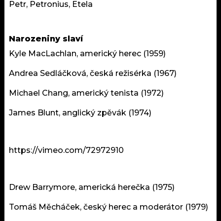
Petr, Petronius, Etela
Narozeniny slaví
Kyle MacLachlan, americký herec (1959)
Andrea Sedláčková, česká režisérka (1967)
Michael Chang, americký tenista (1972)
James Blunt, anglický zpěvák (1974)
https://vimeo.com/72972910
Drew Barrymore, americká herečka (1975)
Tomáš Měcháček, český herec a moderátor (1979)