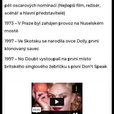
pět oscarových nominací (Nejlepší film, režisér,
scénář a hlavní představitelé)
1973 – V Praze byl zahájen provoz na Nuselském
mostě
1997 – Ve Skotsku se narodila ovce Dolly, první
klonovaný savec
1997 – No Doubt vystoupali na první místo
britského singlového žebříčku s písní Don't Speak