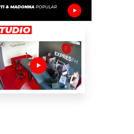
RTI & MADONNA
POPULAR
TUDIO