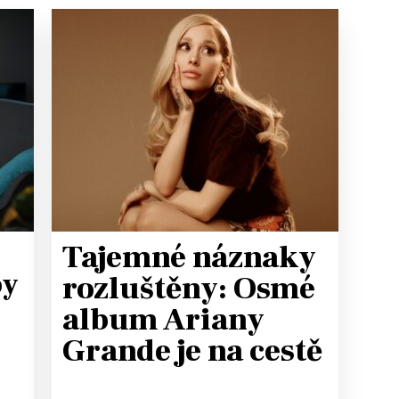
Tajemné náznaky
by
rozluštěny: Osmé
album Ariany
Grande je na cestě