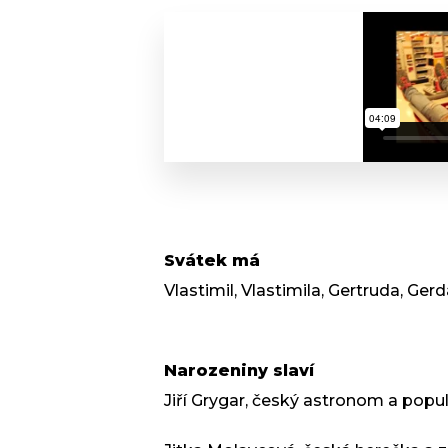
Svátek má
Vlastimil, Vlastimila, Gertruda, Ger
Narozeniny slaví
Jiří Grygar, český astronom a popul