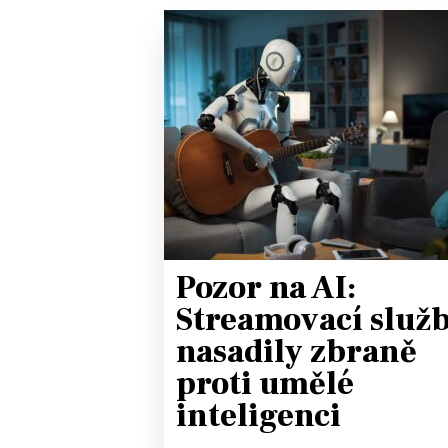
Pozor na AI:
Streamovací služ
nasadily zbraně
proti umělé
inteligenci