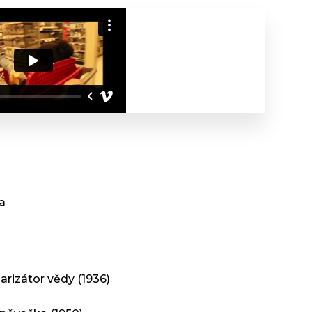
da
arizátor vědy (1936)