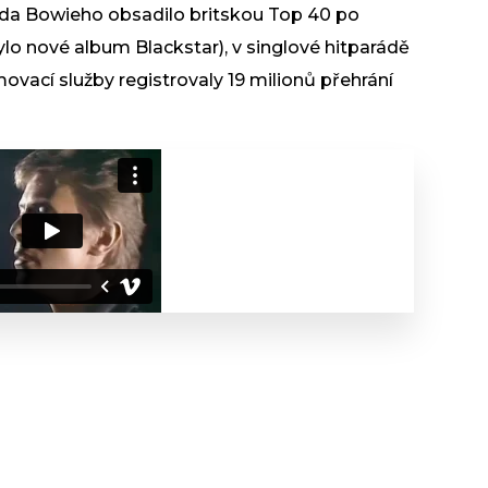
ida Bowieho obsadilo britskou Top 40 po
ylo nové album Blackstar), v singlové hitparádě
movací služby registrovaly 19 milionů přehrání