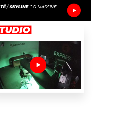
STĚ
/
SKYLINE
GO MASSIVE
TUDIO