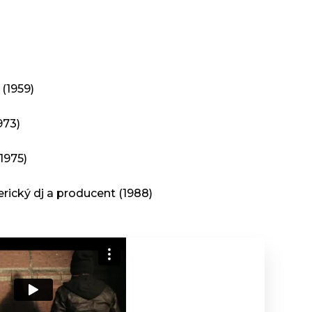
 (1959)
973)
1975)
rický dj a producent (1988)