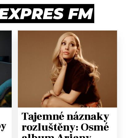
 EXPRES FM
Tajemné náznaky
by
rozluštěny: Osmé