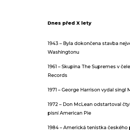
Dnes před X lety
1943 – Byla dokončena stavba nejv
Washingtonu
1961 – Skupina The Supremes v če
Records
1971 – George Harrison vydal singl
1972 – Don McLean odstartoval čtyř
písní American Pie
1984 – Americká tenistka českého 