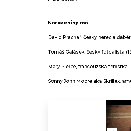
Narozeniny má
David Prachař, český herec a dabér
Tomáš Galásek, český fotbalista (1
Mary Pierce, francouzská tenistka (
Sonny John Moore aka Skrillex, ame