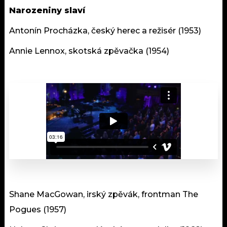
Narozeniny slaví
Antonín Procházka, český herec a režisér (1953)
Annie Lennox, skotská zpěvačka (1954)
Shane MacGowan, irský zpěvák, frontman The
Pogues (1957)