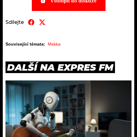
Vstoupit do diskuze
Sdílejte
Související témata:
Mekka
DALŠÍ NA EXPRES FM