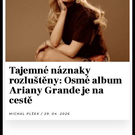
Tajemné náznaky
rozluštěny: Osmé album
Ariany Grande je na
cestě
MICHAL PLŠEK / 29. 04. 2026