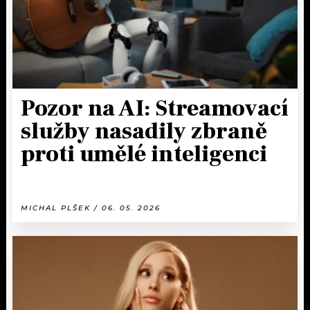
Pozor na AI: Streamovací
služby nasadily zbraně
proti umělé inteligenci
MICHAL PLŠEK / 06. 05. 2026