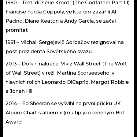
1990 – Třetí díl série Kmotr (The Godfather Part III)
Francise Forda Coppoly, ve kterém zazářili Al
Pacino, Diane Keaton a Andy Garcia, se začal
promítat
1991 – Michail Sergejevič Gorbačov rezignoval na
post prezidenta Sovětského svazu
2013 – Do kin nakráčel Vlk z Wall Street (The Wolf
of Wall Street) v režii Martina Scorseeseho, v
hlavních rolích Leonardo DiCaprio, Margot Robbie
a Jonah Hill
2014 – Ed Sheeran se vyšvihl na první příčku UK
Album Chart s albem x (multiply) oceněným Brit
Award