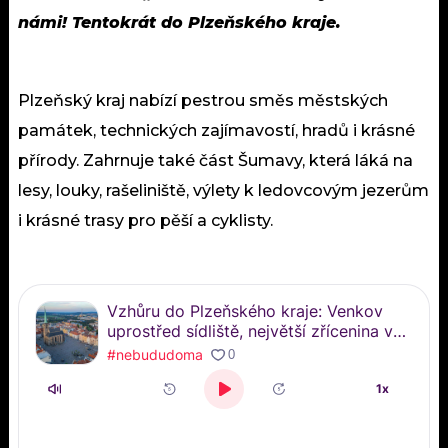
námi! Tentokrát do Plzeňského kraje.
Plzeňský kraj nabízí pestrou směs městských
památek, technických zajímavostí, hradů i krásné
přírody. Zahrnuje také část Šumavy, která láká na
lesy, louky, rašeliniště, výlety k ledovcovým jezerům
i krásné trasy pro pěší a cyklisty.