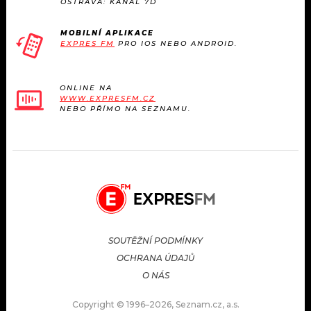
OSTRAVA: KANÁL 7D
MOBILNÍ APLIKACE
EXPRES FM
PRO IOS NEBO ANDROID.
ONLINE NA
WWW.EXPRESFM.CZ
NEBO PŘÍMO NA SEZNAMU.
SOUTĚŽNÍ PODMÍNKY
OCHRANA ÚDAJŮ
O NÁS
Copyright © 1996–2026, Seznam.cz, a.s.