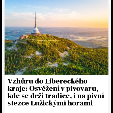
Vzhůru do Libereckého
kraje: Osvěžení v pivovaru,
kde se drží tradice, i na pivní
stezce Lužickými horami