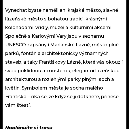
Vynechat byste neměli ani krajské město, slavné
lázeňské město s bohatou tradicí, krásnými
kolonádami, vřídly, muzei a kulturními akcemi.
Společně s Karlovými Vary jsou v seznamu
UNESCO zapsány i Mariánské Lázně, město plné
parků, fontán a architektonicky významných
staveb, a taky Františkovy Lázně, které vás okouzlí
svou poklidnou atmosférou, elegantní lázeňskou
architekturou a rozlehlými parky plnými soch a
květin. Symbolem města je socha malého
Františka – říká se, že když se jí dotknete, přinese
vám štěstí.
Naplánujte si trasu