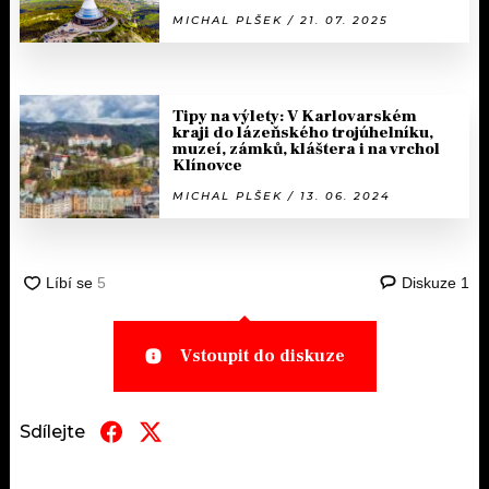
MICHAL PLŠEK / 21. 07. 2025
Tipy na výlety: V Karlovarském
kraji do lázeňského trojúhelníku,
muzeí, zámků, kláštera i na vrchol
Klínovce
MICHAL PLŠEK / 13. 06. 2024
Diskuze
1
Vstoupit do diskuze
Sdílejte