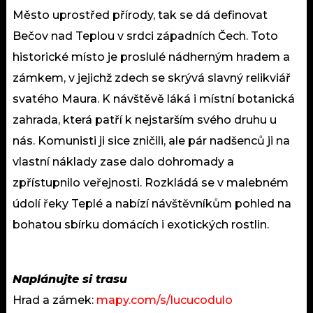
Město uprostřed přírody, tak se dá definovat
Bečov nad Teplou v srdci západních Čech. Toto
historické místo je proslulé nádherným hradem a
zámkem, v jejichž zdech se skrývá slavný relikviář
svatého Maura. K návštěvě láká i místní botanická
zahrada, která patří k nejstarším svého druhu u
nás. Komunisti ji sice zničili, ale pár nadšenců ji na
vlastní náklady zase dalo dohromady a
zpřístupnilo veřejnosti. Rozkládá se v malebném
údolí řeky Teplé a nabízí návštěvníkům pohled na
bohatou sbírku domácích i exotických rostlin.
Naplánujte si trasu
Hrad a zámek:
mapy.com/s/lucucodulo