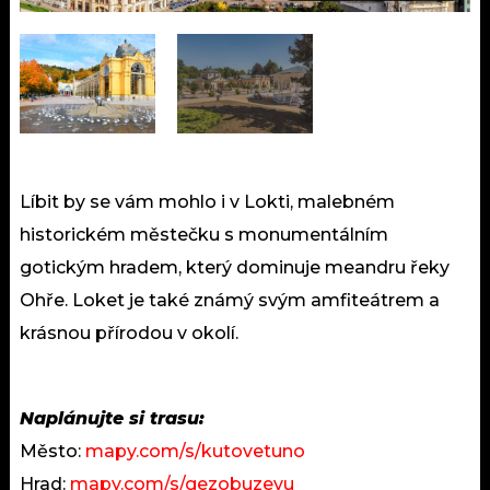
Líbit by se vám mohlo i v Lokti, malebném
historickém městečku s monumentálním
gotickým hradem, který dominuje meandru řeky
Ohře. Loket je také známý svým amfiteátrem a
krásnou přírodou v okolí.
Naplánujte si trasu:
Město:
mapy.com/s/kutovetuno
Hrad:
mapy.com/s/gezobuzevu