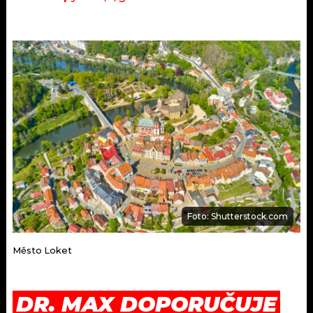
Foto: Shutterstock.com
Město Loket
DR. MAX DOPORUČUJE