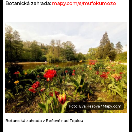
Botanická zahrada:
mapy.com/s/mufokumozo
Foto: Eva Hesová / Mapy.com
Botanická zahrada v Bečově nad Teplou