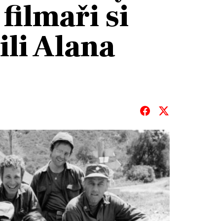
filmaři si
ili Alana
T