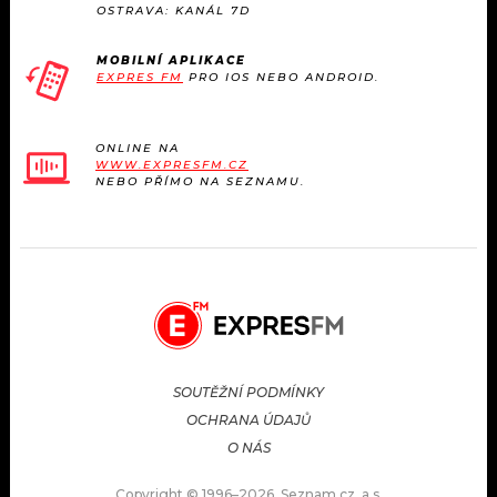
OSTRAVA: KANÁL 7D
MOBILNÍ APLIKACE
EXPRES FM
PRO IOS NEBO ANDROID.
ONLINE NA
WWW.EXPRESFM.CZ
NEBO PŘÍMO NA SEZNAMU.
SOUTĚŽNÍ PODMÍNKY
OCHRANA ÚDAJŮ
O NÁS
Copyright © 1996–2026, Seznam.cz, a.s.