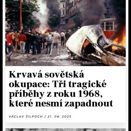
Krvavá sovětská
okupace: Tři tragické
příběhy z roku 1968,
které nesmí zapadnout
VÁCLAV ŠILPOCH / 21. 08. 2025