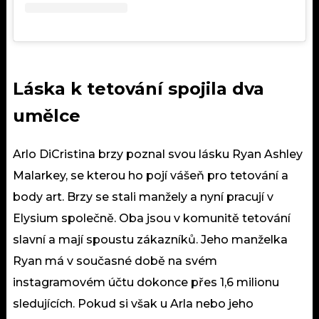
Láska k tetování spojila dva
umělce
Arlo DiCristina brzy poznal svou
lásku
Ryan Ashley
Malarkey, se kterou ho pojí vášeň pro tetování a
body art. Brzy se stali manžely a nyní pracují v
Elysium společně. Oba jsou v komunitě tetování
slavní a mají spoustu zákazníků. Jeho manželka
Ryan má v současné době na svém
instagramovém účtu
dokonce přes 1,6 milionu
sledujících. Pokud si však u Arla nebo jeho