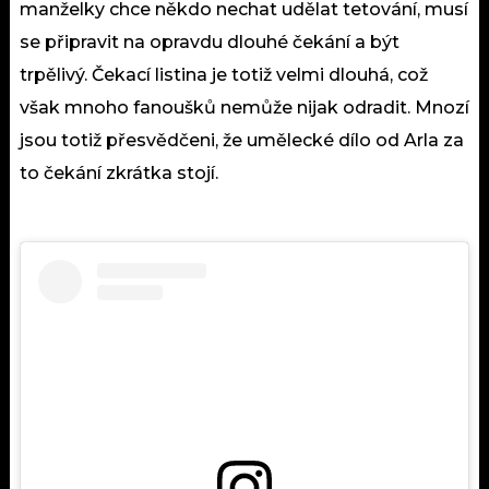
manželky chce někdo nechat udělat tetování, musí
se připravit na opravdu dlouhé čekání a být
trpělivý. Čekací listina je totiž velmi dlouhá, což
však mnoho fanoušků nemůže nijak odradit. Mnozí
jsou totiž přesvědčeni, že
umělecké dílo
od Arla za
to čekání zkrátka stojí.