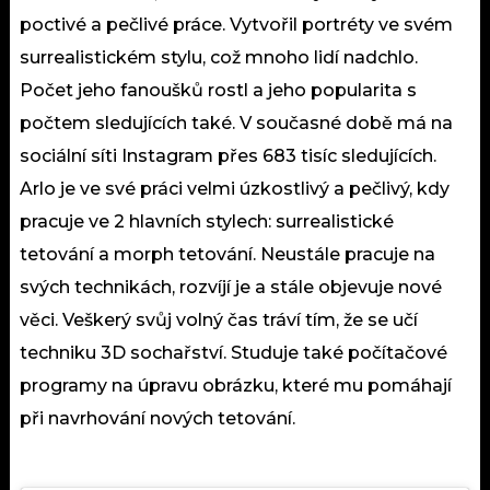
poctivé a pečlivé práce. Vytvořil portréty ve svém
surrealistickém stylu, což mnoho lidí nadchlo.
Počet jeho fanoušků rostl a jeho popularita s
počtem sledujících také. V současné době má na
sociální síti
Instagram
přes 683 tisíc sledujících.
Arlo je ve své práci velmi úzkostlivý a pečlivý, kdy
pracuje ve 2 hlavních stylech: surrealistické
tetování a morph tetování. Neustále pracuje na
svých technikách, rozvíjí je a stále objevuje nové
věci. Veškerý svůj volný čas tráví tím, že se učí
techniku 3D sochařství. Studuje také počítačové
programy na úpravu obrázku, které mu pomáhají
při navrhování nových tetování.