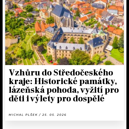
Vzhůru do Středočeského
kraje: Historické památky,
lázeňská pohoda, vyžití pro
děti i výlety pro dospělé
MICHAL PLŠEK / 25. 05. 2026