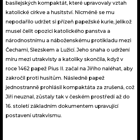
basilejských kompaktát, které upravovaly vztah
katolické církve a husitství. Nicméně se mu
nepodařilo udržet si přízeň papežské kurie, jelikož
musel čelit opozici katolického panstva a
národnostnímu a náboženskému protikladu mezi
Čechami, Slezskem a Lužicí. Jeho snaha o udržení
míru mezi utrakvisty a katolíky skončila, když v
roce 1462 papež Pius II. začal na Jiřího naléhat, aby
zakročil proti husitům. Následně papež
jednostranně prohlásil kompaktáta za zrušená, což
Jiří neuznal, zůstaly tak v českém prostředí až do
16. století základním dokumentem upravující
postavení utrakvismu.