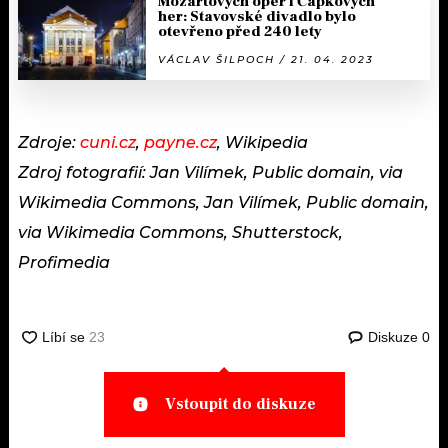
Mozartových oper i Čapkových
her: Stavovské divadlo bylo
otevřeno před 240 lety
VÁCLAV ŠILPOCH / 21. 04. 2023
Zdroje:
cuni.cz
,
payne.cz
, Wikipedia
Zdroj fotografií: Jan Vilímek, Public domain, via
Wikimedia Commons, Jan Vilímek, Public domain,
via Wikimedia Commons, Shutterstock,
Profimedia
Diskuze
0
Vstoupit do diskuze