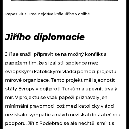
Papež Pius II měl nejdříve krále Jiřího v oblibě
Jiřího diplomacie
Jiří se snažil připravit se na možný konflikt s
papežem tím, že si zajistil spojence mezi
evropskými katolickými vládci pomocí projektu
mírové organizace. Tento projekt měl sjednotit
státy Evropy v boji proti Turkům a upevnit trvalý
mír. V projektu se však papeži přiznávaly jen
minimální pravomoci, což mezi katolicky vládci
nezískalo sympatie a návrh nezískal dostatečnou
podporu. Jiří z Poděbrad se ale nechtěl smířit s