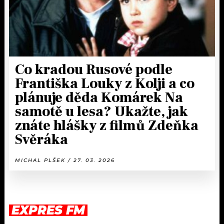
Co kradou Rusové podle
Františka Louky z Kolji a co
plánuje děda Komárek Na
samotě u lesa? Ukažte, jak
znáte hlášky z filmů Zdeňka
Svěráka
MICHAL PLŠEK / 27. 03. 2026
EXPRES FM