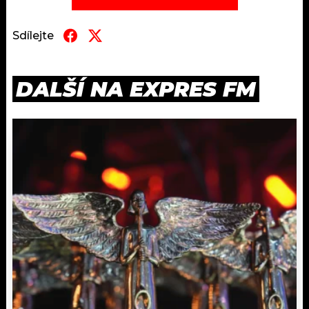
Sdílejte
DALŠÍ NA EXPRES FM