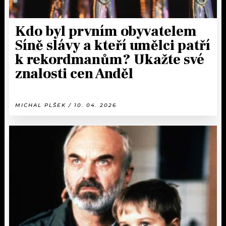
Kdo byl prvním obyvatelem
Síně slávy a kteří umělci patří
k rekordmanům? Ukažte své
znalosti cen Anděl
MICHAL PLŠEK / 10. 04. 2026