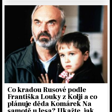
Co kradou Rusové podle
Františka Louky z Kolji a co
plánuje děda Komárek Na
samotě u lesa? Ukažte, jak