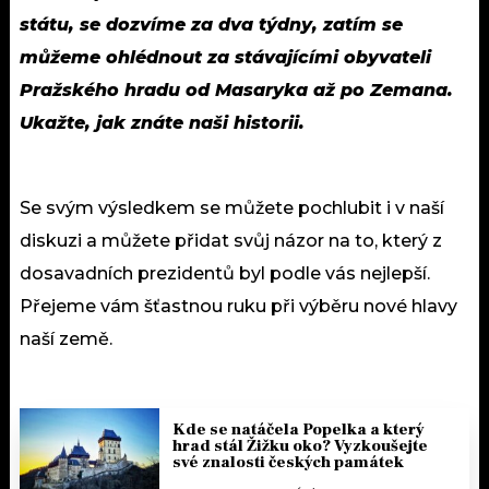
státu, se dozvíme za dva týdny, zatím se
můžeme ohlédnout za stávajícími obyvateli
Pražského hradu od Masaryka až po Zemana.
Ukažte, jak znáte naši historii.
Se svým výsledkem se můžete pochlubit i v naší
diskuzi a můžete přidat svůj názor na to, který z
dosavadních prezidentů byl podle vás nejlepší.
Přejeme vám šťastnou ruku při výběru nové hlavy
naší země.
Kde se natáčela Popelka a který
hrad stál Žižku oko? Vyzkoušejte
své znalosti českých památek