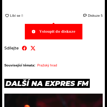
Diskuze
5
Vstoupit do diskuze
Sdílejte
Související témata:
Pražský hrad
DALŠÍ NA EXPRES FM