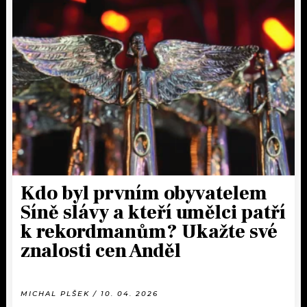
Kdo byl prvním obyvatelem
Síně slávy a kteří umělci patří
k rekordmanům? Ukažte své
znalosti cen Anděl
MICHAL PLŠEK / 10. 04. 2026