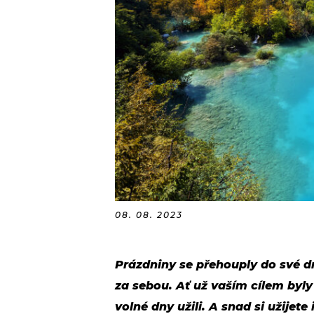
08. 08. 2023
Prázdniny se přehouply do své d
za sebou. Ať už vaším cílem byly 
volné dny užili. A snad si užijete