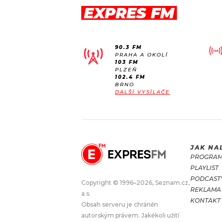
EXPRES FM
90.3 FM
PRAHA A OKOLÍ
103 FM
PLZEŇ
102.4 FM
BRNO
DALŠÍ VYSÍLAČE
JAK NA
PROGRA
PLAYLIST
PODCAST
Copyright © 1996–2026, Seznam.cz,
REKLAMA
a.s.
KONTAKT
Obsah serveru je chráněn
autorským právem. Jakékoli užití