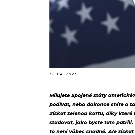
12. 04. 2023
Milujete Spojené státy americké? 
podívat, nebo dokonce sníte o t
Získat zelenou kartu, díky které 
studovat, jako byste tam patřili,
to není vůbec snadné. Ale získat