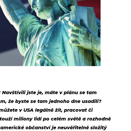
Navštívili jste je, máte v plánu se tam
om, že byste se tam jednoho dne usadili?
můžete v USA legálně žít, pracovat či
 touží miliony lidí po celém světě a rozhodně
 americké občanství je neuvěřitelně složitý