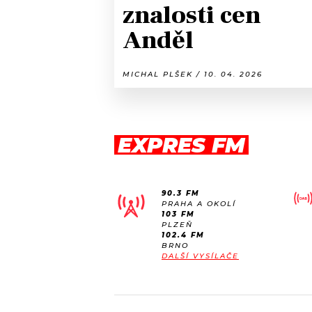
znalosti cen
Anděl
MICHAL PLŠEK / 10. 04. 2026
EXPRES FM
90.3 FM
PRAHA A OKOLÍ
103 FM
PLZEŇ
102.4 FM
BRNO
DALŠÍ VYSÍLAČE